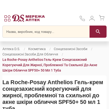
Аптека D.S.
Косметика
Сонцезахисні Засоби
Сонцезахисні Засоби Для Обличчя
La Roche-Posay Anthelios Гель-Крем Сонцезахисний
Корегуючий Для Жирної, Проблемної Та Схильної До Акне
Шкіри Обличчя SPF50+ 50 Мл 1 Туба
La Roche-Posay Anthelios Гель-крем
сонцезахисний корегуючий для
жирної, проблемної та схильної до
акне шкіри обличчя SPF50+ 50 мл 1
туба