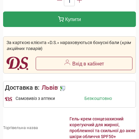
1
Купити
За карткою клієнта «D.S.» нараховуються бонусні бали (
крім
акційних товарів
)
Вхід в кабінет
Доставка в:
Львів
Самовивіз з аптеки
Безкоштовно
Гель-крем сонцезахисний
корегуючий для жирної,
Торгівельна назва
проблемної та схильної до акне
шкіри обличчя SPF50+