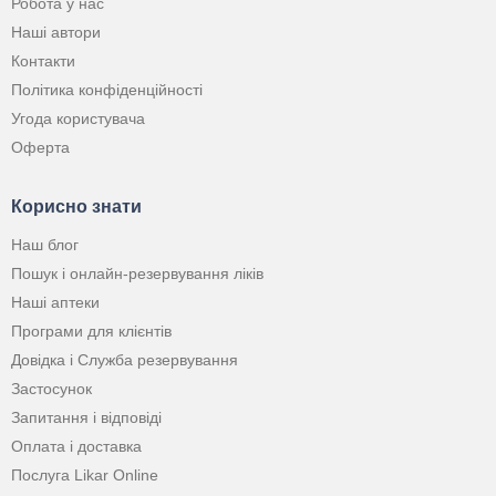
Робота у нас
Наші автори
Контакти
Політика конфіденційності
Угода користувача
Оферта
Корисно знати
Наш блог
Пошук і онлайн-резервування ліків
Наші аптеки
Програми для клієнтів
Довідка і Служба резервування
Застосунок
Запитання і відповіді
Оплата і доставка
Послуга Likar Online