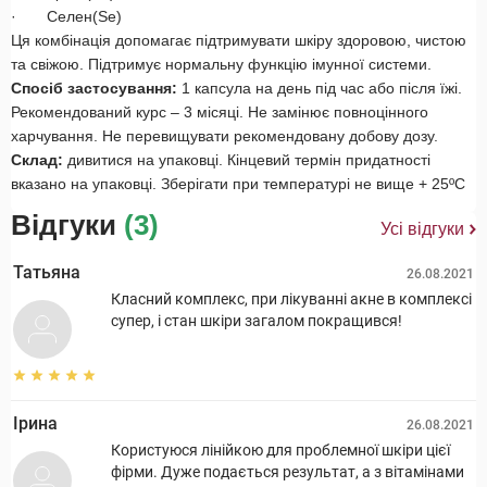
· Селен(Se)
Ця комбінація допомагає підтримувати шкіру здоровою, чистою
та свіжою. Підтримує нормальну функцію імунної системи.
Спосіб застосування:
1 капсула на день під час або після їжі.
Рекомендований курс – 3 місяці. Не замінює повноцінного
харчування. Не перевищувати рекомендовану добову дозу.
Склад:
дивитися на упаковці. Кінцевий термін придатності
вказано на упаковці. Зберігати при температурі не вище + 25ºС
Відгуки
(3)
Усі відгуки
Татьяна
26.08.2021
Класний комплекс, при лікуванні акне в комплексі
супер, і стан шкіри загалом покращився!
Ірина
26.08.2021
Користуюся лінійкою для проблемної шкіри цієї
фірми. Дуже подається результат, а з вітамінами