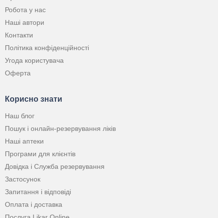
Робота у нас
Наші автори
Контакти
Політика конфіденційності
Угода користувача
Оферта
Корисно знати
Наш блог
Пошук і онлайн-резервування ліків
Наші аптеки
Програми для клієнтів
Довідка і Служба резервування
Застосунок
Запитання і відповіді
Оплата і доставка
Послуга Likar Online