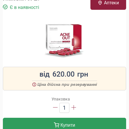
Аптеки
Є в наявності
від
620.00
грн
Ціна дійсна при резервуванні
Упаковка
1
Купити