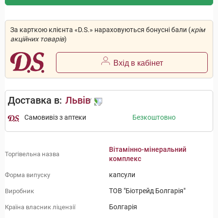
За карткою клієнта «D.S.» нараховуються бонусні бали (
крім
акційних товарів
)
Вхід в кабінет
Доставка в:
Львів
Самовивіз з аптеки
Безкоштовно
Вітамінно-мінеральний
Торгівельна назва
комплекс
капсули
Форма випуску
ТОВ "Біотрейд Болгарія"
Виробник
Болгарія
Країна власник ліцензії