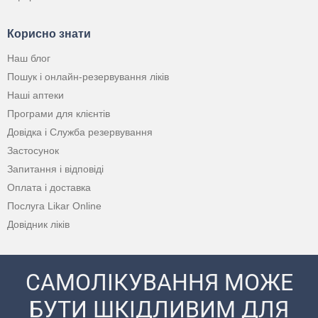
Корисно знати
Наш блог
Пошук і онлайн-резервування ліків
Наші аптеки
Програми для клієнтів
Довідка і Служба резервування
Застосунок
Запитання і відповіді
Оплата і доставка
Послуга Likar Online
Довідник ліків
САМОЛІКУВАННЯ МОЖЕ
БУТИ ШКІДЛИВИМ ДЛЯ