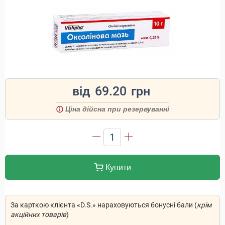
від
69.20
грн
Ціна дійсна при резервуванні
1
Купити
За карткою клієнта «D.S.» нараховуються бонусні бали (
крім
акційних товарів
)