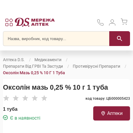
Аптека D.S.
Медикаменти
Препарати Від ГРВІ Та Застуди
Противірусні Препарати
Оксолін Мазь 0,25 % 10 Г 1 Туба
Оксолін мазь 0,25 % 10 г 1 туба
код товару: ЦБ000005423
1 туба
Аптеки
Є в наявності