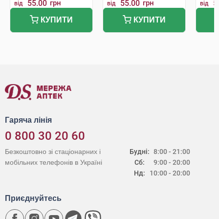
55.00
грн
55.00
грн
5
від
від
від
КУПИТИ
КУПИТИ
Гаряча лінія
0 800 30 20 60
Безкоштовно зі стаціонарних і
Будні:
8:00 - 21:00
мобільних телефонів в Україні
Сб:
9:00 - 20:00
Нд:
10:00 - 20:00
Приєднуйтесь