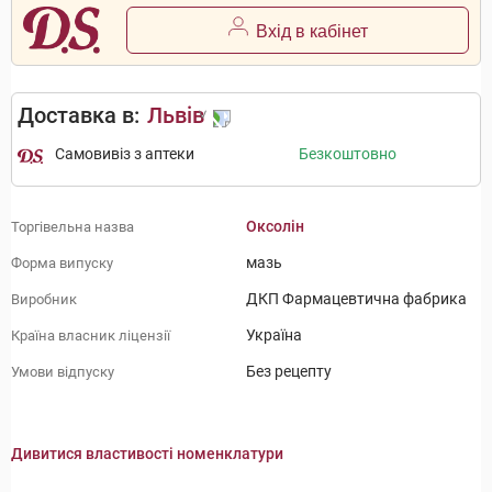
Вхід в кабінет
Доставка в:
Львів
Самовивіз з аптеки
Безкоштовно
Оксолін
Торгівельна назва
мазь
Форма випуску
ДКП Фармацевтична фабрика
Виробник
Україна
Країна власник ліцензії
Без рецепту
Умови відпуску
Дивитися властивості номенклатури