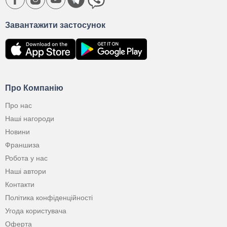
Завантажити застосунок
Про Компанію
Про нас
Наші нагороди
Новини
Франшиза
Робота у нас
Наші автори
Контакти
Політика конфіденційності
Угода користувача
Оферта