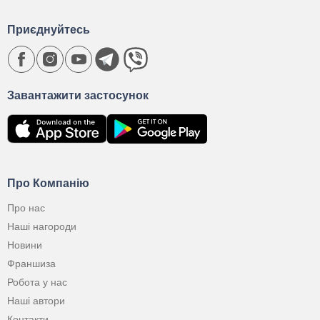
Приєднуйтесь
Завантажити застосунок
Про Компанію
Про нас
Наші нагороди
Новини
Франшиза
Робота у нас
Наші автори
Контакти