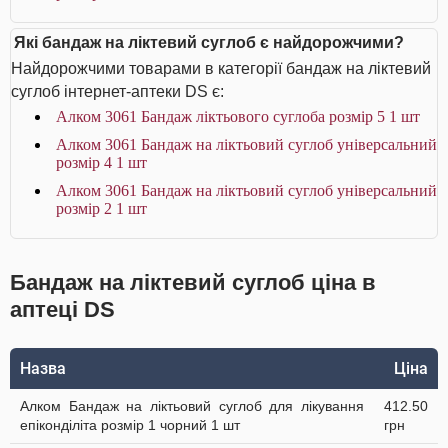
Які бандаж на ліктевий суглоб є найдорожчими?
Найдорожчими товарами в категорії бандаж на ліктевий
суглоб інтернет-аптеки DS є:
Алком 3061 Бандаж ліктьового суглоба розмір 5 1 шт
Алком 3061 Бандаж на ліктьовий суглоб універсальний
розмір 4 1 шт
Алком 3061 Бандаж на ліктьовий суглоб універсальний
розмір 2 1 шт
Бандаж на ліктевий суглоб ціна в
аптеці DS
Назва
Ціна
Алком Бандаж на ліктьовий суглоб для лікування
412.50
епіконділіта розмір 1 чорний 1 шт
грн