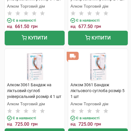
Алком Торговий дім
Алком Торговий дім
Є в наявності
Є в наявності
661.50
грн
677.50
грн
від
від
КУПИТИ
КУПИТИ
Алком 3061 Бандаж на
Алком 3061 Бандаж
ліктьовий суглоб
ліктьового суглоба розмір 5
універсальний розмір 4 1 шт
1 шт
Алком Торговий дім
Алком Торговий дім
Є в наявності
Є в наявності
725.00
грн
725.00
грн
від
від