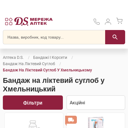
Аптека D.S.
Бандажі І Корсети
Бандаж На Ліктевий Суглоб
Бандаж На Ліктевий Суглоб У Хмельницькому
Бандаж на ліктевий суглоб у
Хмельницький
Фільтри