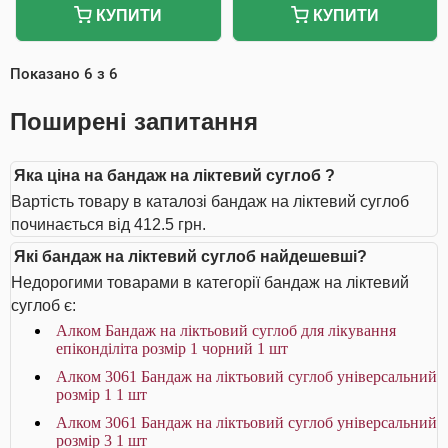
КУПИТИ
КУПИТИ
Показано
6
з
6
Поширені запитання
Яка ціна на бандаж на ліктевий суглоб ?
Вартість товару в каталозі бандаж на ліктевий суглоб
починається від 412.5 грн.
Які бандаж на ліктевий суглоб найдешевші?
Недорогими товарами в категорії бандаж на ліктевий
суглоб є:
Алком Бандаж на ліктьовий суглоб для лікування
епіконділіта розмір 1 чорний 1 шт
Алком 3061 Бандаж на ліктьовий суглоб універсальний
розмір 1 1 шт
Алком 3061 Бандаж на ліктьовий суглоб універсальний
розмір 3 1 шт