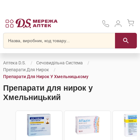
Аптека D.S.
Сечовидільна Система
Препарати Для Нирок
Препарати Для Нирок У Хмельницькому
Препарати для нирок у
Хмельницький