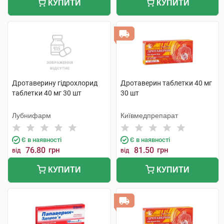
КУПИТИ
КУПИТИ
Дротаверину гідрохлорид
Дротаверин таблетки 40 мг
таблетки 40 мг 30 шт
30 шт
Лубнифарм
Київмедпрепарат
Є в наявності
Є в наявності
76.80
грн
81.50
грн
від
від
КУПИТИ
КУПИТИ