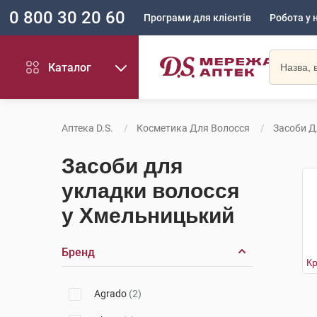
0 800 30 20 60
Програми для клієнтів
Робота у 
Каталог
Аптека D.S.
Косметика Для Волосся
Засоби Д
Засоби для
укладки волосся
у Хмельницький
Бренд
Agrado
(2)