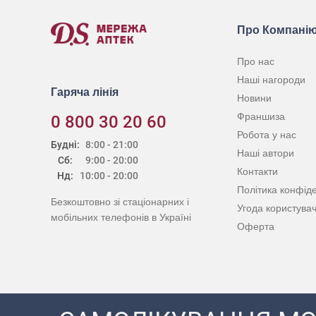
Про Компані
Про нас
Наші нагороди
Гаряча лінія
Новини
Франшиза
0 800 30 20 60
Робота у нас
Будні:
8:00 - 21:00
Наші автори
Сб:
9:00 - 20:00
Контакти
Нд:
10:00 - 20:00
Політика конфіде
Безкоштовно зі стаціонарних і
Угода користува
мобільних телефонів в Україні
Оферта