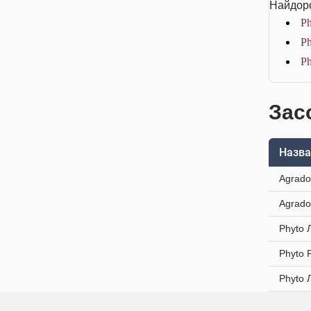
Найдоро
Ph
Ph
Ph
Зас
Назва
Agrado
Agrado
Phyto 
Phyto 
Phyto 