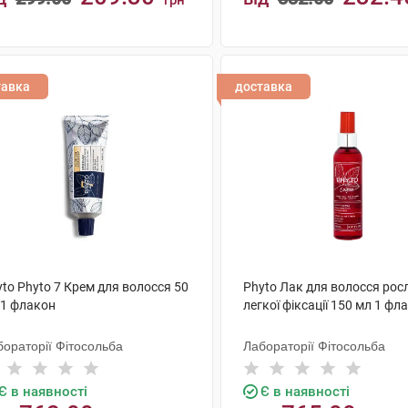
грн
КУПИТИ
КУПИТИ
тавка
доставка
to Phyto 7 Крем для волосся 50
Phyto Лак для волосся рос
 1 флакон
легкої фіксації 150 мл 1 фл
бораторії Фітосольба
Лабораторії Фітосольба
Є в наявності
Є в наявності