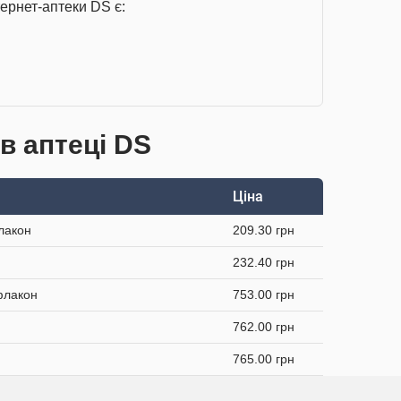
ернет-аптеки DS є:
в аптеці DS
Ціна
лакон
209.30 грн
232.40 грн
 флакон
753.00 грн
762.00 грн
765.00 грн