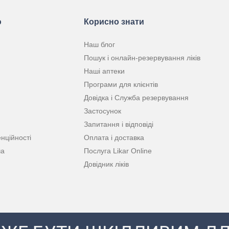
ю
Корисно знати
Наш блог
Пошук і онлайн-резервування ліків
Наші аптеки
Програми для клієнтів
Довідка і Служба резервування
Застосунок
Запитання і відповіді
нційності
Оплата і доставка
ча
Послуга Likar Online
Довідник ліків