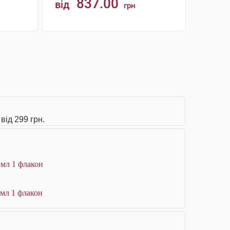
837.00
від
грн
КУПИТИ
від 299 грн.
 мл 1 флакон
 мл 1 флакон