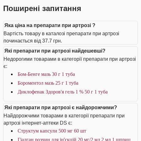
Поширені запитання
Яка ціна на препарати при артрозі ?
Вартість товару в каталозі препарати при артрозі
починається від 37.7 грн.
Які препарати при артрозі найдешевші?
Недорогими товарами в категорії препарати при артрозі
є:
Бом-Бенге мазь 30 г 1 туба
Бороментол мазь 25 г 1 туба
Диклофенак Здоров'я гель 1 % 50 г 1 туба
Які препарати при артрозі є найдорожчими?
Найдорожчими товарами в категорії препарати при
артрозі інтернет-аптеки DS є:
Структум капсули 500 мг 60 шт
Гіалган розчин для ін'єкцій 20 мг/2 мл 2 мл 1 шприц