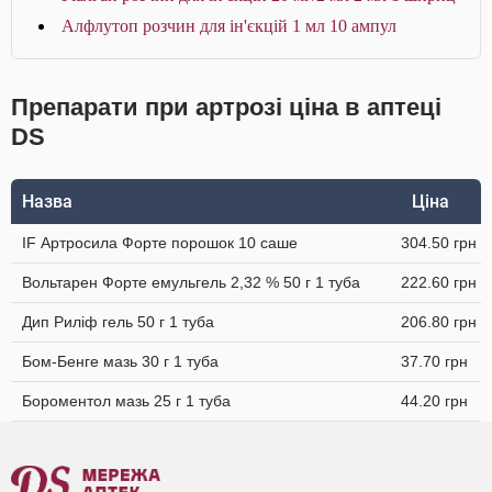
Алфлутоп розчин для ін'єкцій 1 мл 10 ампул
Препарати при артрозі ціна в аптеці
DS
Назва
Ціна
IF Артросила Форте порошок 10 саше
304.50 грн
Вольтарен Форте емульгель 2,32 % 50 г 1 туба
222.60 грн
Дип Риліф гель 50 г 1 туба
206.80 грн
Бом-Бенге мазь 30 г 1 туба
37.70 грн
Бороментол мазь 25 г 1 туба
44.20 грн