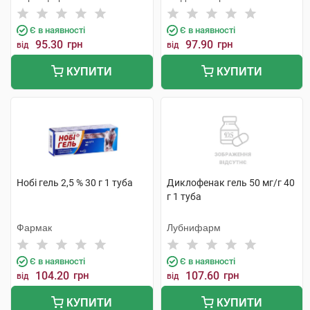
Є в наявності
Є в наявності
95.30
грн
97.90
грн
від
від
КУПИТИ
КУПИТИ
Нобі гель 2,5 % 30 г 1 туба
Диклофенак гель 50 мг/г 40
г 1 туба
Фармак
Лубнифарм
Є в наявності
Є в наявності
104.20
грн
107.60
грн
від
від
КУПИТИ
КУПИТИ