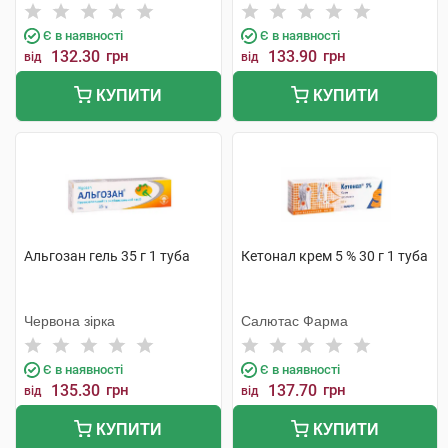
Є в наявності
Є в наявності
132.30
грн
133.90
грн
від
від
КУПИТИ
КУПИТИ
Альгозан гель 35 г 1 туба
Кетонал крем 5 % 30 г 1 туба
Червона зірка
Салютас Фарма
Є в наявності
Є в наявності
135.30
грн
137.70
грн
від
від
КУПИТИ
КУПИТИ