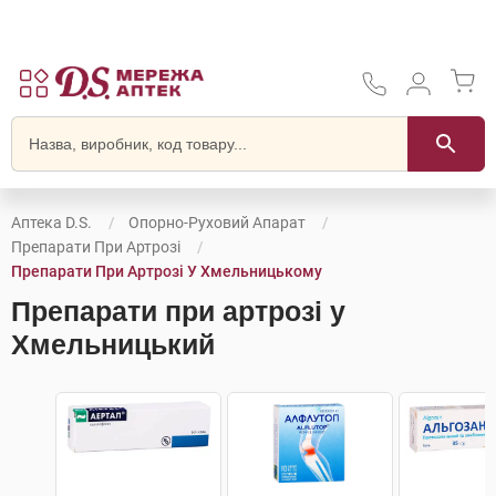
Аптека D.S.
Опорно-Руховий Апарат
Препарати При Артрозі
Препарати При Артрозі У Хмельницькому
Препарати при артрозі у
Хмельницький