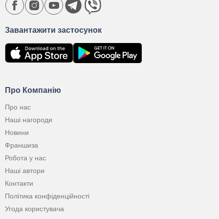
Завантажити застосунок
Про Компанію
Про нас
Наші нагороди
Новини
Франшиза
Робота у нас
Наші автори
Контакти
Політика конфіденційності
Угода користувача