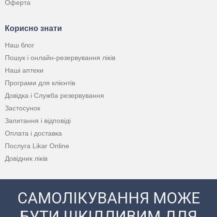
Оферта
Корисно знати
Наш блог
Пошук і онлайн-резервування ліків
Наші аптеки
Програми для клієнтів
Довідка і Служба резервування
Застосунок
Запитання і відповіді
Оплата і доставка
Послуга Likar Online
Довідник ліків
САМОЛІКУВАННЯ МОЖЕ
БУТИ ШКІДЛИВИМ ДЛЯ