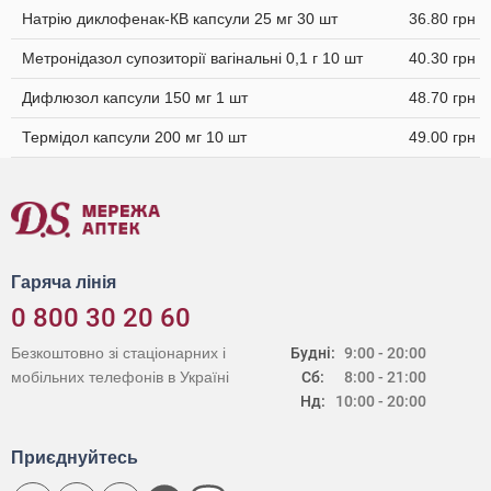
Натрію диклофенак-КВ капсули 25 мг 30 шт
36.80 грн
Метронідазол супозиторії вагінальні 0,1 г 10 шт
40.30 грн
Дифлюзол капсули 150 мг 1 шт
48.70 грн
Термідол капсули 200 мг 10 шт
49.00 грн
Гаряча лінія
0 800 30 20 60
Безкоштовно зі стаціонарних і
Будні:
9:00 - 20:00
мобільних телефонів в Україні
Сб:
8:00 - 21:00
Нд:
10:00 - 20:00
Приєднуйтесь