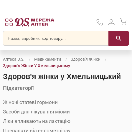
Аптека D.S.
Медикаменти
Здоров'я Жінки
Здоров'я Жінки У Хмельницькому
Здоров'я жінки у Хмельницький
Підкатегорії
Жіночі статеві гормони
Засоби для лікування міоми
Ліки впливають на лактацію
Препарати від ендометріозу