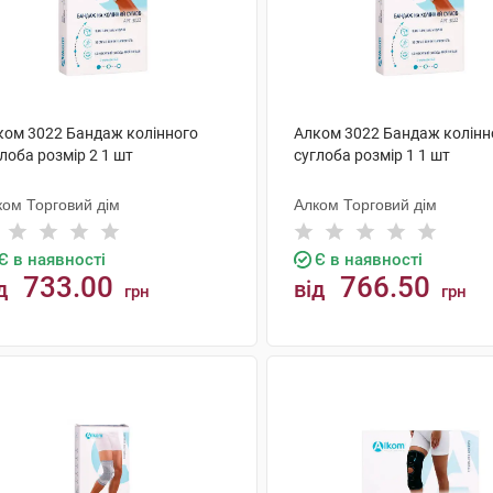
ком 3022 Бандаж колінного
Алком 3022 Бандаж колінн
лоба розмір 2 1 шт
суглоба розмір 1 1 шт
ком Торговий дім
Алком Торговий дім
Є в наявності
Є в наявності
733.00
766.50
д
від
грн
грн
КУПИТИ
КУПИТИ