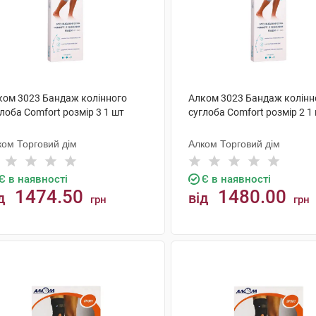
ком 3023 Бандаж колінного
Алком 3023 Бандаж колінн
лоба Comfort розмір 3 1 шт
суглоба Comfort розмір 2 1
ком Торговий дім
Алком Торговий дім
Є в наявності
Є в наявності
1474.50
1480.00
д
від
грн
грн
КУПИТИ
КУПИТИ