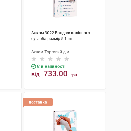
Алком 3022 Бандаж колінного
суглоба розмір 5 1 шт
Алком Торговий дім
Є в наявності
733.00
від
грн
КУПИТИ
доставка