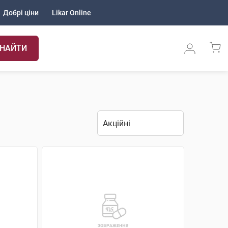
Добрі ціни
Likar Online
НАЙТИ