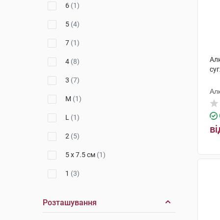
6
(1)
5
(4)
7
(1)
Ал
4
(8)
суг
3
(7)
Ал
M
(1)
L
(1)
ві
2
(5)
5 x 7.5 см
(1)
1
(3)
Розташування