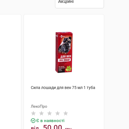
Сила лошади для вен 75 мл 1 туба
ЛекоПро
Є в наявності
50.00
від