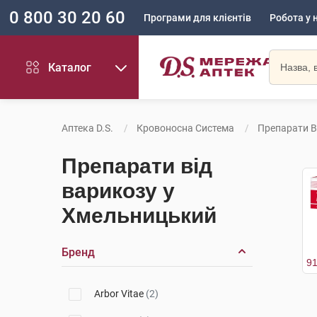
0 800 30 20 60
Програми для клієнтів
Робота у 
Каталог
Аптека D.S.
Кровоносна Система
Препарати В
Препарати від
варикозу у
Хмельницький
Бренд
Arbor Vitae
(2)