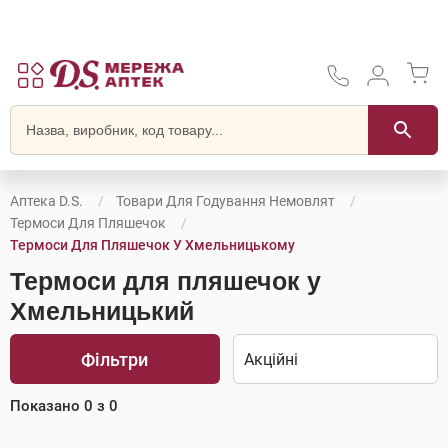
Аптека D.S.
Товари Для Годування Немовлят
Термоси Для Пляшечок
Термоси Для Пляшечок У Хмельницькому
Термоси для пляшечок у
Хмельницький
Фільтри
Показано
0
з
0