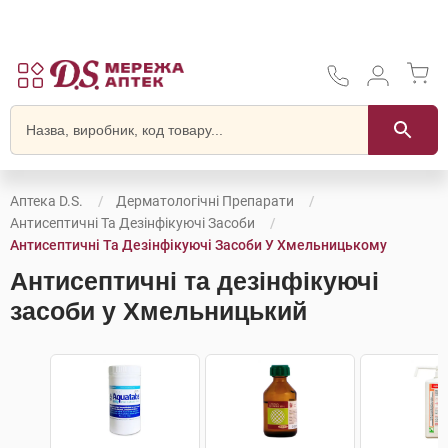
Аптека D.S.
Дерматологічні Препарати
Антисептичні Та Дезінфікуючі Засоби
Антисептичні Та Дезінфікуючі Засоби У Хмельницькому
Антисептичні та дезінфікуючі
засоби у Хмельницький