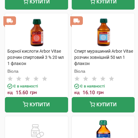
КУПИТИ
КУПИТИ
Борної кислоти Arbor Vitae
Спирт мурашиний Arbor Vitae
розчин спиртовий 3 % 20 мл
розчин зовнішній 50 мл 1
1 флакон
флакон
Віола
Віола
Є в наявності
Є в наявності
15.60
грн
16.10
грн
від
від
КУПИТИ
КУПИТИ