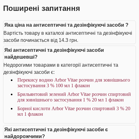
Поширені запитання
Яка ціна на антисептичні та дезінфікуючі засоби ?
Вартість товару в каталозі антисептичні та дезінфікуючі
засоби починається від 14.3 грн.
Які антисептичні та дезінфікуючі засоби
найдешевші?
Недорогими товарами в категорії антисептичні та
дезінфікуючі засоби є:
Перекису водню Arbor Vitae розчин для зовнішнього
застосування 3 % 100 мл 1 флакон
Брильянтовий зелений Arbor Vitae розчин спиртовий
для зовнішнього застосування 1 % 20 мл 1 флакон
Борної кислоти Arbor Vitae розчин спиртовий 3 % 20
мл 1 флакон
Які антисептичні та дезінфікуючі засоби є
найдорожчими?