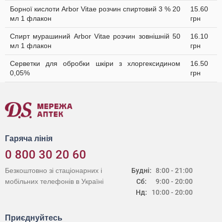
Борної кислоти Arbor Vitae розчин спиртовий 3 % 20
15.60
мл 1 флакон
грн
Спирт мурашиний Arbor Vitae розчин зовнішній 50
16.10
мл 1 флакон
грн
Серветки для обробки шкіри з хлоргексидином
16.50
0,05%
грн
Гаряча лінія
0 800 30 20 60
Безкоштовно зі стаціонарних і
Будні:
8:00 - 21:00
мобільних телефонів в Україні
Сб:
9:00 - 20:00
Нд:
10:00 - 20:00
Приєднуйтесь