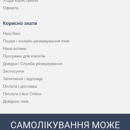
Угода користувача
Оферта
Корисно знати
Наш блог
Пошук і онлайн-резервування ліків
Наші аптеки
Програми для клієнтів
Довідка і Служба резервування
Застосунок
Запитання і відповіді
Оплата і доставка
Послуга Likar Online
Довідник ліків
САМОЛІКУВАННЯ МОЖЕ