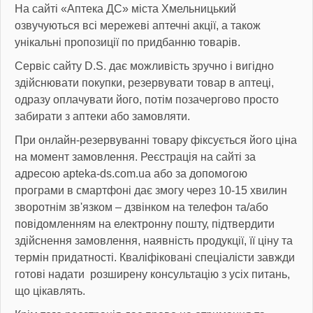
На сайті «Аптека ДС» міста Хмельницький
озвучуються всі мережеві аптечні акції, а також
унікальні пропозиції по придбанню товарів.
Сервіс сайту D.S. дає можливість зручно і вигідно
здійснювати покупки, резервувати товар в аптеці,
одразу оплачувати його, потім позачергово просто
забирати з аптеки або замовляти.
При онлайн-резервуванні товару фіксується його ціна
на момент замовлення. Реєстрація на сайті за
адресою apteka-ds.com.ua або за допомогою
програми в смартфоні дає змогу через 10-15 хвилин
зворотнім зв'язком – дзвінком на телефон та/або
повідомленням на електронну пошту, підтвердити
здійснення замовлення, наявність продукції, її ціну та
термін придатності. Кваліфіковані спеціалісти завжди
готові надати розширену консультацію з усіх питань,
що цікавлять.