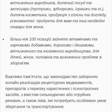
вітчизняних виробників, дитячий посуд та
аксесуари (пустушки, зубогризки, іграшки та ін.),
дитяча косметика. продукція з гігієни та догляду,
різноманітні продукти для мам та інші необхідні
товари для жінок.
Більш ніж 100 позицій зайнято вітамінами та
харчовими добавками, дорогими і дешевими,
вітчизняного та іноземного виробництва, для
дітей, жінок, чоловіків та визначених проблем зі
здоров'ям.
Важливо пам’ятати, що законодавство забороняє
онлайн-реалізацію рецептурних медикаментів,
препаратів з переліку наркотичних і психотропних
засобів, з вмістом сильнодіючих або отруйних
речовин, а також ліків, які потребують особливих умов
зберігання та транспортування.