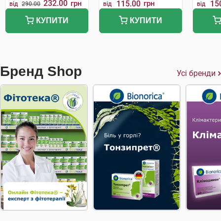
232.00
грн
115.00
грн
15
від
290.00
від
від
КУПИТИ
КУПИТИ
Бренд Shop
Усі бренди