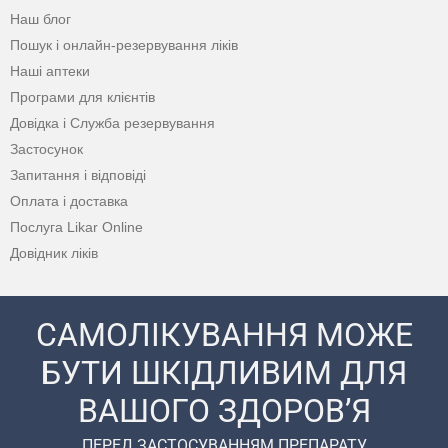
Наш блог
Пошук і онлайн-резервування ліків
Наші аптеки
Програми для клієнтів
Довідка і Служба резервування
Застосунок
Запитання і відповіді
Оплата і доставка
Послуга Likar Online
Довідник ліків
САМОЛІКУВАННЯ МОЖЕ
БУТИ ШКІДЛИВИМ ДЛЯ
ВАШОГО ЗДОРОВ’Я
ПЕРЕД ЗАСТОСУВАННЯМ ПРЕПАРАТУ