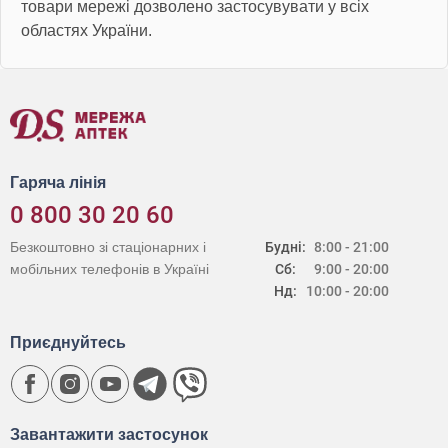
товари мережі дозволено застосувувати у всіх
областях України.
Гаряча лінія
0 800 30 20 60
Безкоштовно зі стаціонарних і
Будні:
8:00 - 21:00
мобільних телефонів в Україні
Сб:
9:00 - 20:00
Нд:
10:00 - 20:00
Приєднуйтесь
Завантажити застосунок