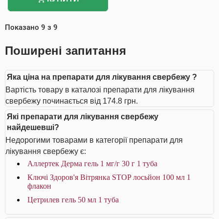
Показано
9
з
9
Поширені запитання
Яка ціна на препарати для лікування свербежу ?
Вартість товару в каталозі препарати для лікування
свербежу починається від 174.8 грн.
Які препарати для лікування свербежу
найдешевші?
Недорогими товарами в категорії препарати для
лікування свербежу є:
Аллертек Дерма гель 1 мг/г 30 г 1 туба
Ключі Здоров'я Вітрянка STOP лосьйон 100 мл 1
флакон
Цетрилев гель 50 мл 1 туба