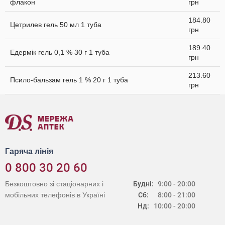
флакон
грн
184.80
Цетрилев гель 50 мл 1 туба
грн
189.40
Едермік гель 0,1 % 30 г 1 туба
грн
213.60
Псило-бальзам гель 1 % 20 г 1 туба
грн
Гаряча лінія
0 800 30 20 60
Безкоштовно зі стаціонарних і
Будні:
9:00 - 20:00
мобільних телефонів в Україні
Сб:
8:00 - 21:00
Нд:
10:00 - 20:00