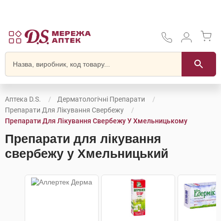
Аптека D.S.
Дерматологічні Препарати
Препарати Для Лікування Свербежу
Препарати Для Лікування Свербежу У Хмельницькому
Препарати для лікування
свербежу у Хмельницький