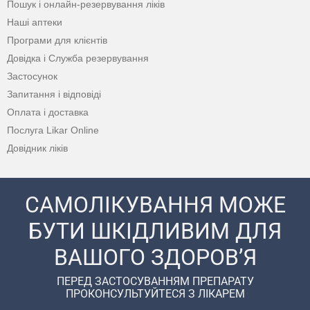
Пошук і онлайн-резервування ліків
Наші аптеки
Програми для клієнтів
Довідка і Служба резервування
Застосунок
Запитання і відповіді
Оплата і доставка
Послуга Likar Online
Довідник ліків
САМОЛІКУВАННЯ МОЖЕ
БУТИ ШКІДЛИВИМ ДЛЯ
ВАШОГО ЗДОРОВ’Я
ПЕРЕД ЗАСТОСУВАННЯМ ПРЕПАРАТУ
ПРОКОНСУЛЬТУЙТЕСЯ З ЛІКАРЕМ