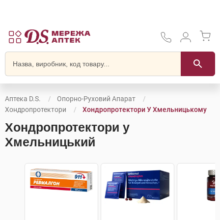
Аптека D.S.
Опорно-Руховий Апарат
Хондропротектори
Хондропротектори У Хмельницькому
Хондропротектори у
Хмельницький