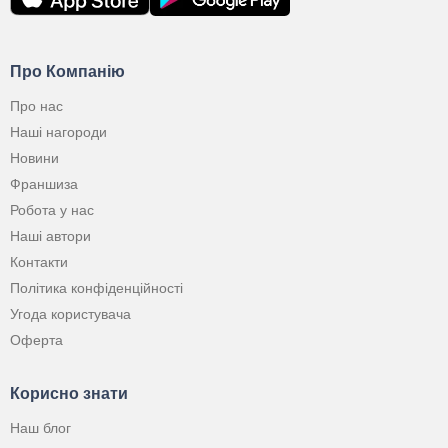
Про Компанію
Про нас
Наші нагороди
Новини
Франшиза
Робота у нас
Наші автори
Контакти
Політика конфіденційності
Угода користувача
Оферта
Корисно знати
Наш блог