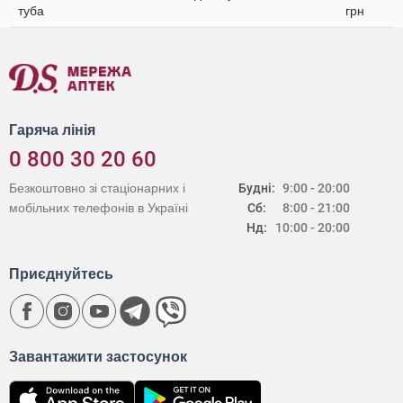
туба
грн
Гаряча лінія
0 800 30 20 60
Безкоштовно зі стаціонарних і
Будні:
9:00 - 20:00
мобільних телефонів в Україні
Сб:
8:00 - 21:00
Нд:
10:00 - 20:00
Приєднуйтесь
Завантажити застосунок