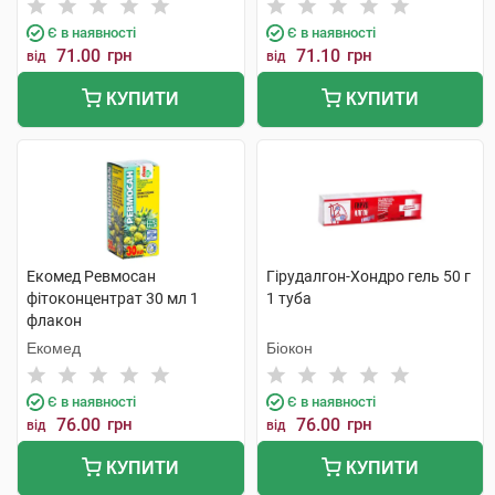
Є в наявності
Є в наявності
71.00
грн
71.10
грн
від
від
КУПИТИ
КУПИТИ
Екомед Ревмосан
Гірудалгон-Хондро гель 50 г
фітоконцентрат 30 мл 1
1 туба
флакон
Екомед
Біокон
Є в наявності
Є в наявності
76.00
грн
76.00
грн
від
від
КУПИТИ
КУПИТИ