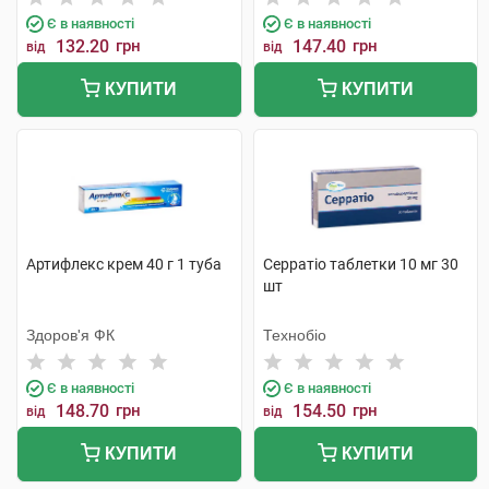
Є в наявності
Є в наявності
132.20
грн
147.40
грн
від
від
КУПИТИ
КУПИТИ
Артифлекс крем 40 г 1 туба
Серратіо таблетки 10 мг 30
шт
Здоров'я ФК
Технобіо
Є в наявності
Є в наявності
148.70
грн
154.50
грн
від
від
КУПИТИ
КУПИТИ