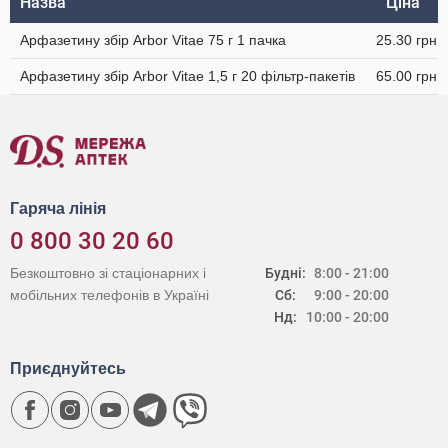
Назва
Ціна
Арфазетину збір Arbor Vitae 75 г 1 пачка
25.30 грн
Арфазетину збір Arbor Vitae 1,5 г 20 фільтр-пакетів
65.00 грн
Гаряча лінія
0 800 30 20 60
Безкоштовно зі стаціонарних і
Будні:
8:00 - 21:00
мобільних телефонів в Україні
Сб:
9:00 - 20:00
Нд:
10:00 - 20:00
Приєднуйтесь