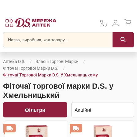
Аптека D.S.
Власні Торгові Марки
Фіточаї Торгової Марки D.S.
Фіточаї Торгової Марки D.S. У Хмельницькому
Фіточаї торгової марки D.S. у
Хмельницький
Фільтри