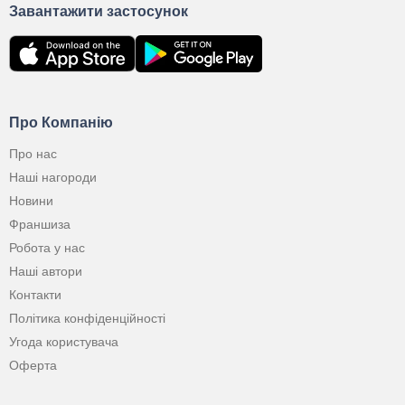
Завантажити застосунок
Про Компанію
Про нас
Наші нагороди
Новини
Франшиза
Робота у нас
Наші автори
Контакти
Політика конфіденційності
Угода користувача
Оферта