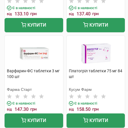
Є в наявності
Є в наявності
133.10
грн
137.40
грн
від
від
КУПИТИ
КУПИТИ
Варфарин-ФС таблетки 3 мг
Платогріл таблетки 75 мг 84
100 шт
шт
Фарма Старт
Кусум Фарм
Є в наявності
Є в наявності
147.30
грн
158.50
грн
від
від
КУПИТИ
КУПИТИ