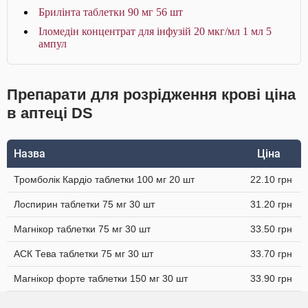
Брилінта таблетки 90 мг 56 шт
Іломедін концентрат для інфузій 20 мкг/мл 1 мл 5
ампул
Препарати для розрідження крові ціна
в аптеці DS
Назва
Ціна
Тромболік Кардіо таблетки 100 мг 20 шт
22.10 грн
Лоспирин таблетки 75 мг 30 шт
31.20 грн
Магнікор таблетки 75 мг 30 шт
33.50 грн
АСК Тева таблетки 75 мг 30 шт
33.70 грн
Магнікор форте таблетки 150 мг 30 шт
33.90 грн