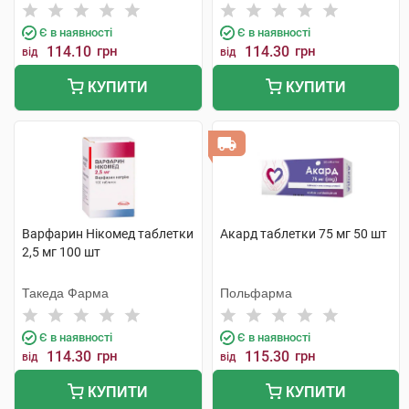
Є в наявності
Є в наявності
114.10
грн
114.30
грн
від
від
КУПИТИ
КУПИТИ
Варфарин Нікомед таблетки
Акард таблетки 75 мг 50 шт
2,5 мг 100 шт
Такеда Фарма
Польфарма
Є в наявності
Є в наявності
114.30
грн
115.30
грн
від
від
КУПИТИ
КУПИТИ