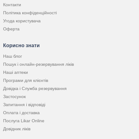
Контакти
Політика конфіденційності
Угода користувача
Оферта
Корисно знати
Наш блог
Пошук і онлайн-резервування ліків
Наші аптеки
Програми для клієнтів
Довідка і Служба резервування
Застосунок
Запитання і відповіді
Оплата і доставка
Послуга Likar Online
Довідник ліків