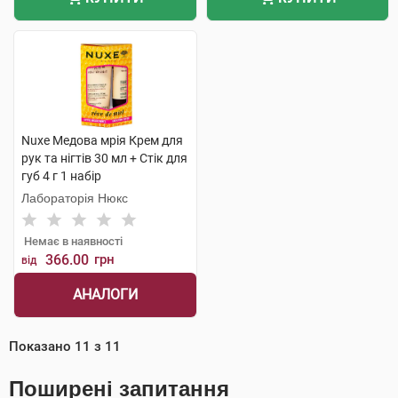
Nuxe Медова мрія Крем для
рук та нігтів 30 мл + Стік для
губ 4 г 1 набір
Лабораторія Нюкс
Немає в наявності
366.00
грн
від
АНАЛОГИ
Показано
11
з
11
Поширені запитання