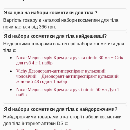
Яка ціна на набори косметики для тіла ?
Вартість товару в каталозі набори косметики для тіла
починається від 366 грн.
Які набори косметики для тіла найдешевші?
Недорогими товарами в категорії набори косметики для
тіла є:
Nuxe Медова мрія Крем для рук та нігтів 30 мл + Стік
для губ 4 г 1 набір
Vichy Дезодорант-антиперспірант кульковий
чоловічий + Дезодорант-антипреспірант кульковий
жіночий 48 годин 1 набір
Nuxe Медова мрія Крем для рук і нігтів 50 мл Дуо 1
набір
Які набори косметики для тіла є найдорожчими?
Найдорожчими товарами в категорії набори косметики
для тіла інтернет-аптеки DS є: