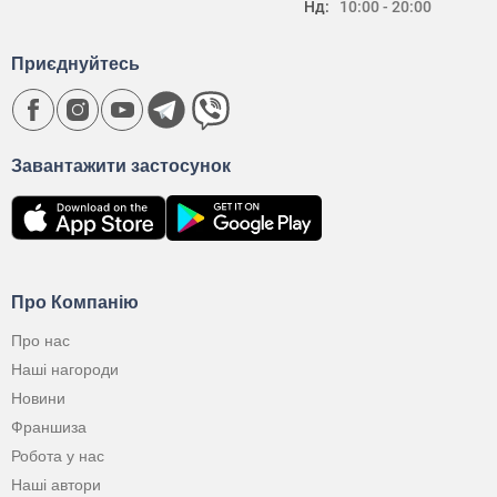
Нд:
10:00 - 20:00
Приєднуйтесь
Завантажити застосунок
Про Компанію
Про нас
Наші нагороди
Новини
Франшиза
Робота у нас
Наші автори