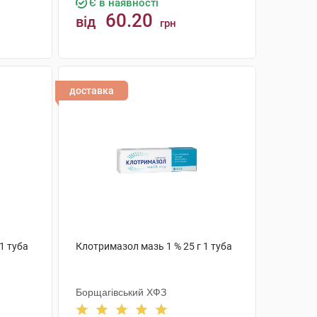
Є в наявності
60.20
від
грн
КУПИТИ
доставка
1 туба
Клотримазол мазь 1 % 25 г 1 туба
Борщагівський ХФЗ