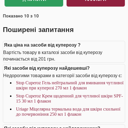
Показано
10
з
10
Поширені запитання
Яка ціна на засоби від куперозу ?
Вартість товару в каталозі засоби від куперозу
починається від 201 грн.
Які засоби від куперозу найдешевші?
Недорогими товарами в категорії засоби від куперозу є:
Stop Cuperoz Гель нейтральний для вмивання чутливої
шкіри при куперозі 270 мл 1 флакон
Stop Cuperoz Крем щоденний для чутливої шкіри SPF-
15 30 мл 1 флакон
Uriage Міцелярна термальна вода для шкіри схильної
до почервоніння 250 мл 1 флакон