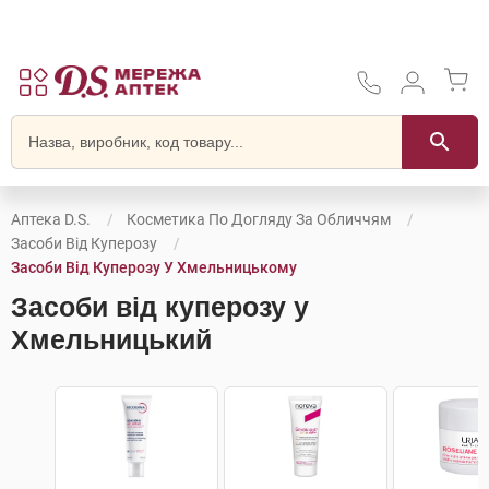
Аптека D.S.
Косметика По Догляду За Обличчям
Засоби Від Куперозу
Засоби Від Куперозу У Хмельницькому
Засоби від куперозу у
Хмельницький