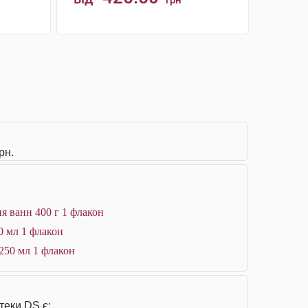
грн
КУПИТИ
рн.
я ванн 400 г 1 флакон
0 мл 1 флакон
250 мл 1 флакон
теки DS є: