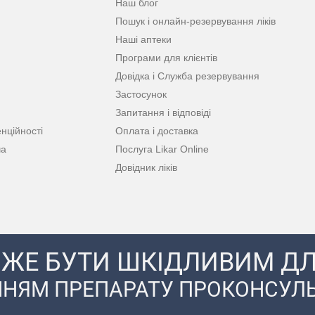
Наш блог
Пошук і онлайн-резервування ліків
Наші аптеки
Програми для клієнтів
Довідка і Служба резервування
Застосунок
Запитання і відповіді
нційності
Оплата і доставка
ча
Послуга Likar Online
Довідник ліків
ЖЕ БУТИ ШКІДЛИВИМ ДЛ
НЯМ ПРЕПАРАТУ ПРОКОНСУЛЬ