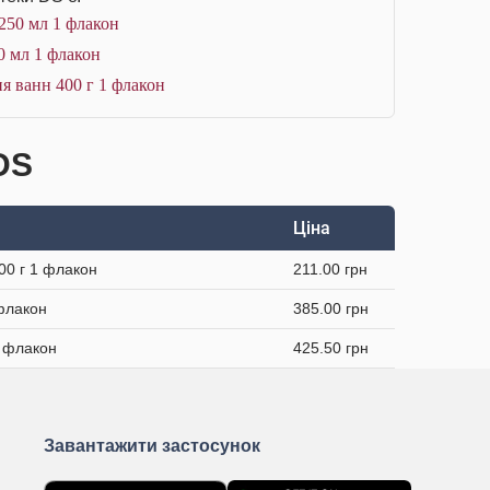
250 мл 1 флакон
0 мл 1 флакон
я ванн 400 г 1 флакон
DS
Ціна
00 г 1 флакон
211.00 грн
 флакон
385.00 грн
1 флакон
425.50 грн
Завантажити застосунок