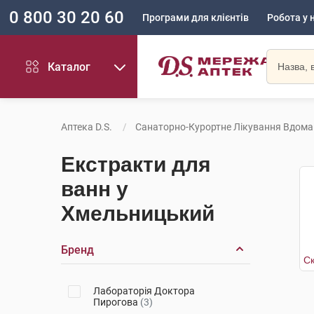
0 800 30 20 60
Програми для клієнтів
Робота у 
Каталог
Аптека D.S.
Санаторно-Курортне Лікування Вдома
Екстракти для
ванн у
Хмельницький
Бренд
Лабораторія Доктора
Пирогова
(3)