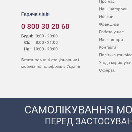
Про нас
Наші нагороди
Гаряча лінія
Новини
Франшиза
0 800 30 20 60
Робота у нас
Будні:
9:00 - 20:00
Наші автори
Сб:
8:00 - 21:00
Контакти
Нд:
10:00 - 20:00
Політика конфіде
Безкоштовно зі стаціонарних і
Угода користува
мобільних телефонів в Україні
Оферта
САМОЛІКУВАННЯ МО
ПЕРЕД ЗАСТОСУВАН