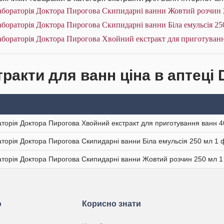
абораторія Доктора Пирогова Скипидарні ванни Жовтий розчин 
бораторія Доктора Пирогова Скипидарні ванни Біла емульсія 25
бораторія Доктора Пирогова Хвойний екстракт для приготуванн
тракти для ванн ціна в аптеці 
торія Доктора Пирогова Хвойний екстракт для приготування ванн 4
торія Доктора Пирогова Скипидарні ванни Біла емульсія 250 мл 1
торія Доктора Пирогова Скипидарні ванни Жовтий розчин 250 мл 
ю
Корисно знати