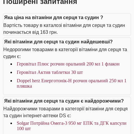
Поширені запитання
Яка ціна на вітаміни для серця та судин ?
Вартість товару в каталозі вітаміни для серця та судин
починається від 163 грн.
Які вітаміни для серця та судин найдешевші?
Недорогими товарами в категорії вітаміни для серця та
судин є:
Геровітал Плюс розчин оральний 200 мл 1 флакон
Геровітал Актив таблетки 30 шт
Doppel herz Енерготонік-H розчин оральний 250 мл 1
пляшка
Які вітаміни для серця та судин є найдорожчими?
Найдорожчими товарами в категорії вітаміни для серця
та судин інтернет-аптеки DS є:
Solgar Потрійна Омега-3 950 мг ЕПК та ДГК капсули
100 шт