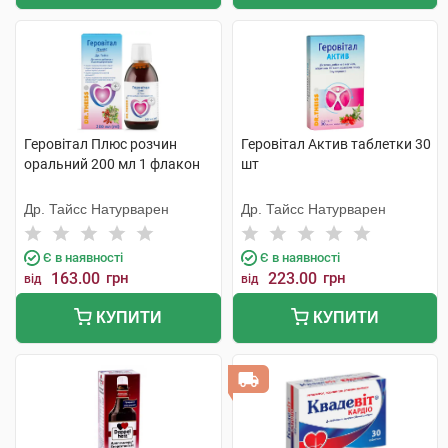
Геровітал Плюс розчин
Геровітал Актив таблетки 30
оральний 200 мл 1 флакон
шт
Др. Тайсс Натурварен
Др. Тайсс Натурварен
Є в наявності
Є в наявності
163.00
грн
223.00
грн
від
від
КУПИТИ
КУПИТИ