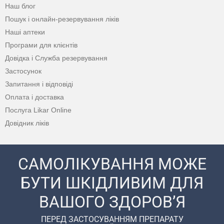
Наш блог
Пошук і онлайн-резервування ліків
Наші аптеки
Програми для клієнтів
Довідка і Служба резервування
Застосунок
Запитання і відповіді
Оплата і доставка
Послуга Likar Online
Довідник ліків
САМОЛІКУВАННЯ МОЖЕ
БУТИ ШКІДЛИВИМ ДЛЯ
ВАШОГО ЗДОРОВ’Я
ПЕРЕД ЗАСТОСУВАННЯМ ПРЕПАРАТУ