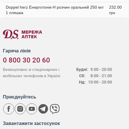
Doppel herz Енерготонік-H розчин оральний 250 мл
232.00
1 пляшка
грн
Гаряча лінія
0 800 30 20 60
Безкоштовно зі стаціонарних і
Будні:
9:00 - 20:00
мобільних телефонів в Україні
Сб:
8:00 - 21:00
Нд:
10:00 - 20:00
Приєднуйтесь
Завантажити застосунок