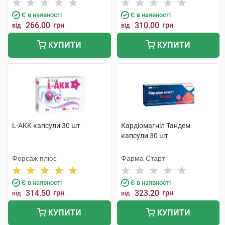
Є в наявності
Є в наявності
266.00
грн
310.00
грн
від
від
КУПИТИ
КУПИТИ
L-AKK капсули 30 шт
Кардіомагніл Тандем
капсули 30 шт
Форсаж плюс
Фарма Старт
Є в наявності
Є в наявності
314.50
грн
323.20
грн
від
від
КУПИТИ
КУПИТИ