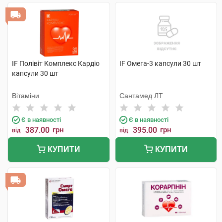
IF Полівіт Комплекс Кардіо
IF Омега-3 капсули 30 шт
капсули 30 шт
Вітаміни
Сантамед ЛТ
Є в наявності
Є в наявності
387.00
грн
395.00
грн
від
від
КУПИТИ
КУПИТИ