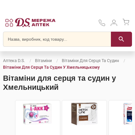
Аптека D.S.
Вітаміни
Вітаміни Для Серця Та Судин
Вітаміни Для Серця Та Судин У Хмельницькому
Вітаміни для серця та судин у
Хмельницький