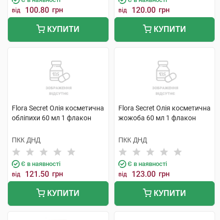
100.80
грн
120.00
грн
від
від
КУПИТИ
КУПИТИ
Flora Secret Олія косметична
Flora Secret Олія косметична
обліпихи 60 мл 1 флакон
жожоба 60 мл 1 флакон
ПКК ДНД
ПКК ДНД
Є в наявності
Є в наявності
121.50
грн
123.00
грн
від
від
КУПИТИ
КУПИТИ