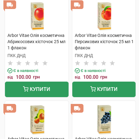
Arbor Vitae Олія косметична
Arbor Vitae Олія косметична
Абрикосових кісточок 25 мл
Персикових кісточок 25 мл 1
1 флакон
флакон
ПКК ДНД
ПКК ДНД
Є в наявності
Є в наявності
100.00
грн
100.00
грн
від
від
КУПИТИ
КУПИТИ