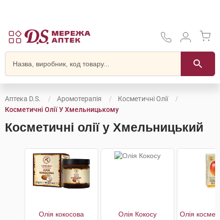
Аптека D.S.
Аромотерапія
Косметичні Олії
Косметичні Олії У Хмельницькому
Косметичні олії у Хмельницький
Олія кокосова
Олія Кокосу