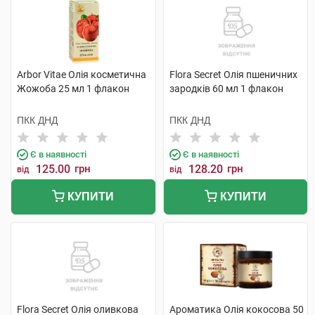
Arbor Vitae Олія косметична
Flora Secret Олія пшеничних
Жожоба 25 мл 1 флакон
зародків 60 мл 1 флакон
ПКК ДНД
ПКК ДНД
Є в наявності
Є в наявності
125.00
грн
128.20
грн
від
від
КУПИТИ
КУПИТИ
Flora Secret Олія оливкова
Ароматика Олія кокосова 50