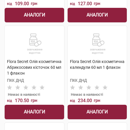
109.00
грн
127.00
грн
від
від
АНАЛОГИ
АНАЛОГИ
Flora Secret Олія косметична
Flora Secret Олія косметична
Абрикосових кісточок 60 мл
календули 60 мл 1 флакон
1 флакон
ПКК ДНД
ПКК ДНД
Немає в наявності
Немає в наявності
170.50
грн
234.00
грн
від
від
АНАЛОГИ
АНАЛОГИ