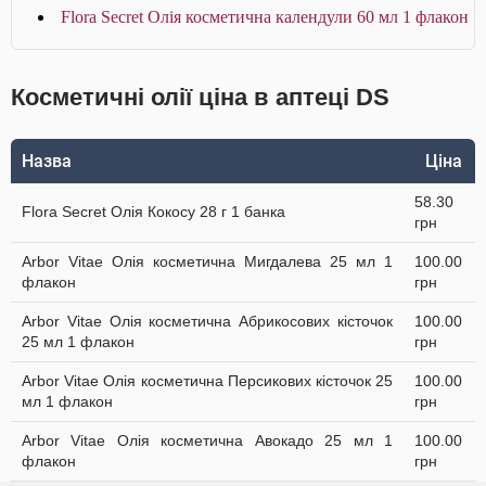
Flora Secret Олія косметична календули 60 мл 1 флакон
Косметичні олії ціна в аптеці DS
Назва
Ціна
58.30
Flora Secret Олія Кокосу 28 г 1 банка
грн
Arbor Vitae Олія косметична Мигдалева 25 мл 1
100.00
флакон
грн
Arbor Vitae Олія косметична Абрикосових кісточок
100.00
25 мл 1 флакон
грн
Arbor Vitae Олія косметична Персикових кісточок 25
100.00
мл 1 флакон
грн
Arbor Vitae Олія косметична Авокадо 25 мл 1
100.00
флакон
грн