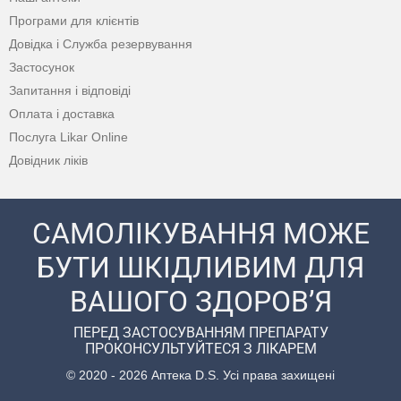
Програми для клієнтів
Довідка і Служба резервування
Застосунок
Запитання і відповіді
Оплата і доставка
Послуга Likar Online
Довідник ліків
САМОЛІКУВАННЯ МОЖЕ
БУТИ ШКІДЛИВИМ ДЛЯ
ВАШОГО ЗДОРОВ’Я
ПЕРЕД ЗАСТОСУВАННЯМ ПРЕПАРАТУ
ПРОКОНСУЛЬТУЙТЕСЯ З ЛІКАРЕМ
© 2020 - 2026 Аптека D.S. Усі права захищені