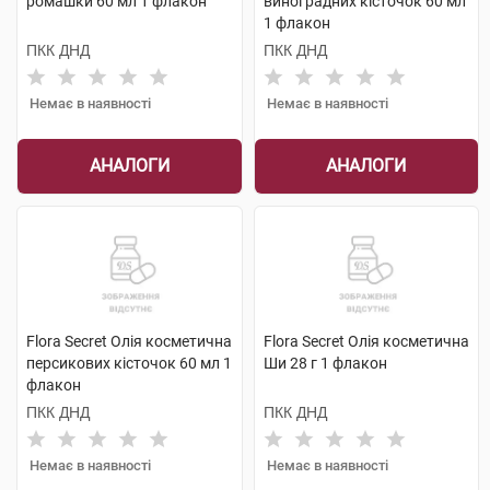
ромашки 60 мл 1 флакон
виноградних кісточок 60 мл
1 флакон
ПКК ДНД
ПКК ДНД
Немає в наявності
Немає в наявності
АНАЛОГИ
АНАЛОГИ
Flora Secret Олія косметична
Flora Secret Олія косметична
персикових кісточок 60 мл 1
Ши 28 г 1 флакон
флакон
ПКК ДНД
ПКК ДНД
Немає в наявності
Немає в наявності