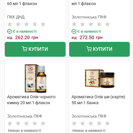
60 мл 1 флакон
мл 1 флакон
ПКК ДНД
Золотоніська ПКФ
Є в наявності
Є в наявності
262.20
грн
272.50
грн
від
від
КУПИТИ
КУПИТИ
Ароматика Олія чорного
Ароматика Олія ши (каріте)
кмину 20 мл 1 флакон
50 мл 1 банка
Золотоніська ПКФ
Золотоніська ПКФ
Немає в наявності
Немає в наявності