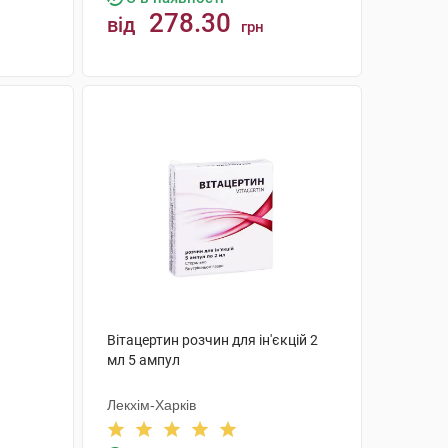
278.30
від
грн
КУПИТИ
Вітацертин розчин для ін'єкцій 2
мл 5 ампул
Лекхім-Харків