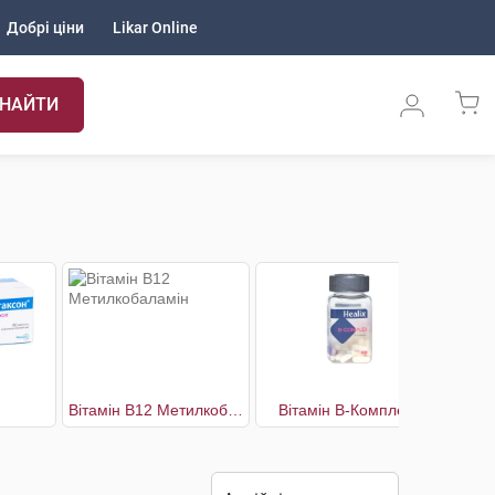
Добрі ціни
Likar Online
НАЙТИ
Вітамін В12 Метилкобаламін
Вітамін В-Комплекс