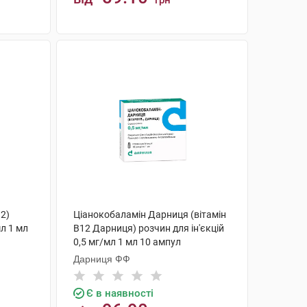
грн
КУПИТИ
12)
Ціанокобаламін Дарниця (вітамін
мл 1 мл
В12 Дарниця) розчин для ін'єкцій
0,5 мг/мл 1 мл 10 ампул
Дарниця ФФ
Є в наявності