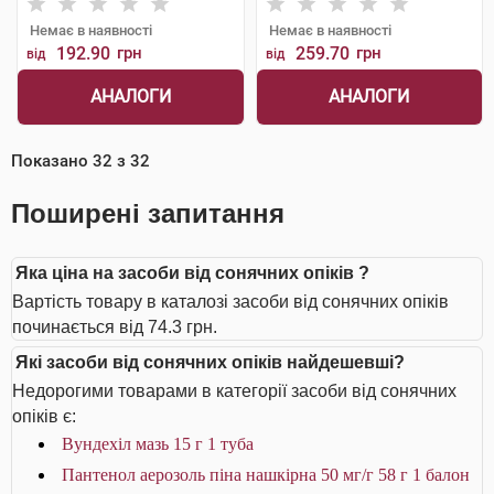
Немає в наявності
Немає в наявності
192.90
грн
259.70
грн
від
від
АНАЛОГИ
АНАЛОГИ
Показано
32
з
32
Поширені запитання
Яка ціна на засоби від сонячних опіків ?
Вартість товару в каталозі засоби від сонячних опіків
починається від 74.3 грн.
Які засоби від сонячних опіків найдешевші?
Недорогими товарами в категорії засоби від сонячних
опіків є:
Вундехіл мазь 15 г 1 туба
Пантенол аерозоль піна нашкірна 50 мг/г 58 г 1 балон