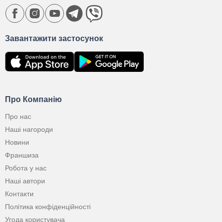
Завантажити застосунок
Про Компанію
Про нас
Наші нагороди
Новини
Франшиза
Робота у нас
Наші автори
Контакти
Політика конфіденційності
Угода користувача