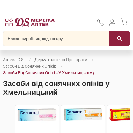
Аптека D.S.
Дерматологічні Препарати
Засоби Від Сонячних Опіків
Засоби Від Сонячних Опіків У Хмельницькому
Засоби від сонячних опіків у
Хмельницький