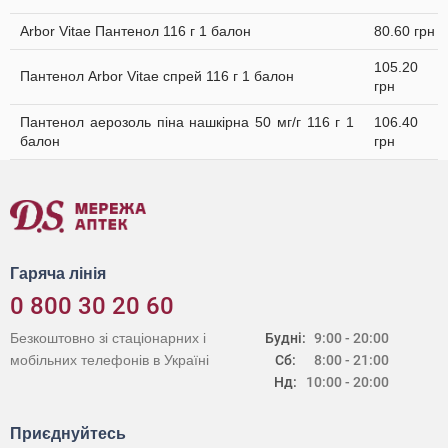
Arbor Vitae Пантенол 116 г 1 балон
80.60 грн
105.20
Пантенол Arbor Vitae спрей 116 г 1 балон
грн
Пантенол аерозоль піна нашкірна 50 мг/г 116 г 1
106.40
балон
грн
Гаряча лінія
0 800 30 20 60
Безкоштовно зі стаціонарних і
Будні:
9:00 - 20:00
мобільних телефонів в Україні
Сб:
8:00 - 21:00
Нд:
10:00 - 20:00
Приєднуйтесь