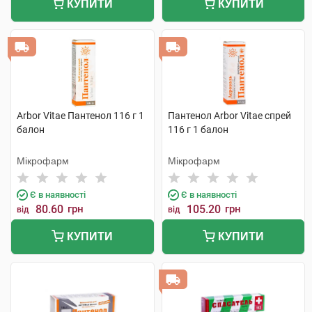
КУПИТИ
КУПИТИ
Arbor Vitae Пантенол 116 г 1
Пантенол Arbor Vitae спрей
балон
116 г 1 балон
Мікрофарм
Мікрофарм
Є в наявності
Є в наявності
80.60
грн
105.20
грн
від
від
КУПИТИ
КУПИТИ