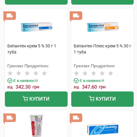
Бепантен крем 5 % 30 г 1
Бепантен Плюс крем 5 % 30 г
туба
1 туба
Грензах Продуктіонс
Грензах Продуктіонс
Є в наявності
Є в наявності
342.30
грн
347.60
грн
від
від
КУПИТИ
КУПИТИ