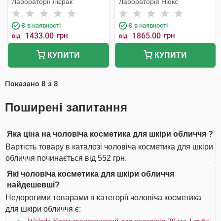
Лабораторії Лієрак
Лабораторія Нюкс
Є в наявності
Є в наявності
1433.00
грн
1865.00
грн
від
від
КУПИТИ
КУПИТИ
Показано
8
з
8
Поширені запитання
Яка ціна на чоловіча косметика для шкіри обличчя ?
Вартість товару в каталозі чоловіча косметика для шкіри
обличчя починається від 552 грн.
Які чоловіча косметика для шкіри обличчя
найдешевші?
Недорогими товарами в категорії чоловіча косметика
для шкіри обличчя є: