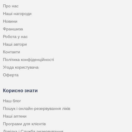
Про нас
Наші нагороди
Новини
Франшиза
Робота у нас
Наші автори
Контакти
Політика конфіденційності
Угода користувача
Оферта
Корисно знати
Наш блог
Пошук і онлайн-резервування ліків
Наші аптеки
Програми для клієнтів
Довідка і Служба резервування