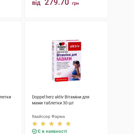
279.70
від
грн
КУПИТИ
блетки
Doppel herz aktiv Вітаміни для
мами таблетки 30 шт
Квайссер Фарма
Є в наявності