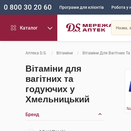
0 800 30 20 60
Програми для клієнтів
Робота у 
Каталог
Аптека D.S.
Вітаміни
Вітаміни Для Вагітних Т
Вітаміни для
вагітних та
годуючих у
Хмельницький
Бренд