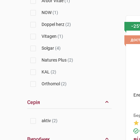
Arbor Vitae
(1)
NOW
(1)
Doppel herz
(2)
−25
Vitagen
(1)
дос
Solgar
(4)
Natures Plus
(2)
KAL
(2)
Orthomol
(2)
Еле
Серія
Бе
aktiv
(2)
ві
Виробник