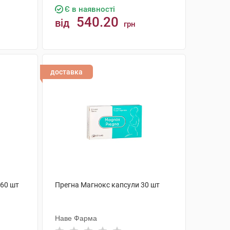
Є в наявності
540.20
від
грн
КУПИТИ
доставка
 60 шт
Прегна Магнокс капсули 30 шт
Наве Фарма