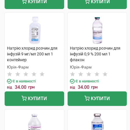
КУПИТИ
КУПИТИ
Натрію хлорид розчин для
Натрію хлорид розчин для
інфузій 9 мг/мл 200 мл 1
інфузій 0,9 % 200 мл 1
контейнер
флакон
Юрія-Фарм
Юрія-Фарм
Є в наявності
Є в наявності
34.00
грн
34.00
грн
від
від
КУПИТИ
КУПИТИ