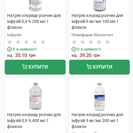
Натрію хлориду розчин для
Натрію хлорид розчин для
інфузій 0,9 % 200 мл 1
інфузій 9 мг/мл 100 мл 1
флакон
флакон
Інфузія
Новофарм-Біосинтез
Є в наявності
Є в наявності
35.10
грн
39.20
грн
від
від
КУПИТИ
КУПИТИ
Натрію хлориду розчин для
Натрію хлорид розчин для
інфузій 0,9 % 400 мл 1
інфузій 9 мг/мл 200 мл 1
флакон
флакон