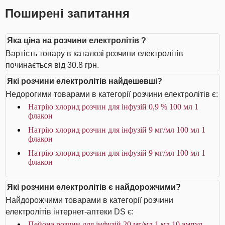
Поширені запитання
Яка ціна на розчини електролітів ?
Вартість товару в каталозі розчини електролітів
починається від 30.8 грн.
Які розчини електролітів найдешевші?
Недорогими товарами в категорії розчини електролітів є:
Натрію хлорид розчин для інфузій 0,9 % 100 мл 1
флакон
Натрію хлорид розчин для інфузій 9 мг/мл 100 мл 1
флакон
Натрію хлорид розчин для інфузій 9 мг/мл 100 мл 1
флакон
Які розчини електролітів є найдорожчими?
Найдорожчими товарами в категорії розчини
електролітів інтернет-аптеки DS є:
Пейона розчин для інфузій 20 мг/мл 1 мл 10 ампул