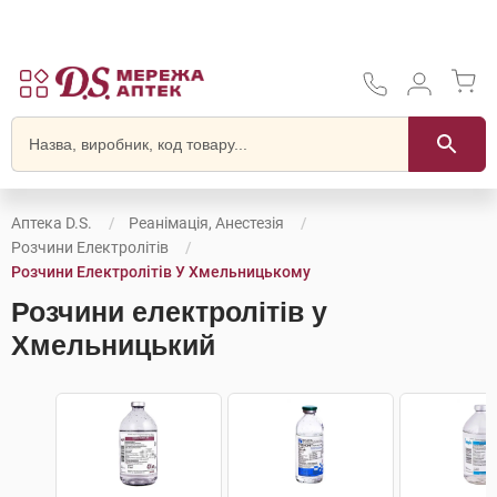
Аптека D.S.
Реанімація, Анестезія
Розчини Електролітів
Розчини Електролітів У Хмельницькому
Розчини електролітів у
Хмельницький