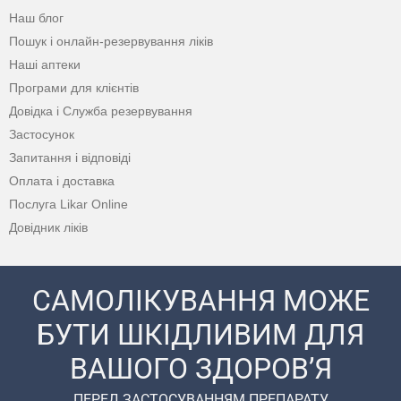
Наш блог
Пошук і онлайн-резервування ліків
Наші аптеки
Програми для клієнтів
Довідка і Служба резервування
Застосунок
Запитання і відповіді
Оплата і доставка
Послуга Likar Online
Довідник ліків
САМОЛІКУВАННЯ МОЖЕ
БУТИ ШКІДЛИВИМ ДЛЯ
ВАШОГО ЗДОРОВ’Я
ПЕРЕД ЗАСТОСУВАННЯМ ПРЕПАРАТУ