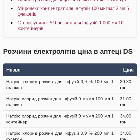
Миродекс концентрат для інфузій 100 мкг/мл 2 мл 5
флаконів
Стерофундин ISO розчин для інфузій 1 000 мл 10
контейнерів
Розчини електролітів ціна в аптеці DS
Назва
Ціна
Натрію хлорид розчин для інфузій 0,9 % 100 мл 1
30.80
флакон
грн
Натрію хлорид розчин для інфузій 9 мг/мл 100 мл 1
31.00
флакон
грн
Натрію хлорид розчин для інфузій 9 мг/мл 200 мл 1
34.00
контейнер
грн
Натрію хлорид розчин для інфузій 0,9 % 200 мл 1
34.00
флакон
грн