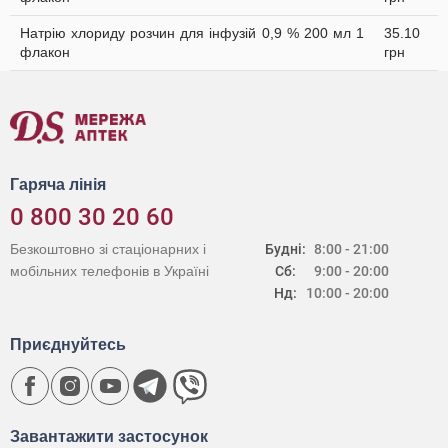
Натрію хлориду розчин для інфузій 0,9 % 200 мл 1
35.10
флакон
грн
Гаряча лінія
0 800 30 20 60
Безкоштовно зі стаціонарних і
Будні:
8:00 - 21:00
мобільних телефонів в Україні
Сб:
9:00 - 20:00
Нд:
10:00 - 20:00
Приєднуйтесь
Завантажити застосунок