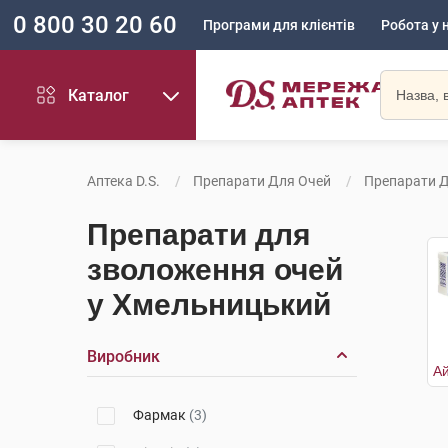
0 800 30 20 60
Програми для клієнтів
Робота у 
Каталог
Аптека D.S.
Препарати Для Очей
Препарати 
Препарати для
зволоження очей
у Хмельницький
Виробник
Фармак
(3)