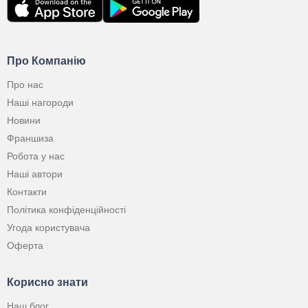
Про Компанію
Про нас
Наші нагороди
Новини
Франшиза
Робота у нас
Наші автори
Контакти
Політика конфіденційності
Угода користувача
Оферта
Корисно знати
Наш блог