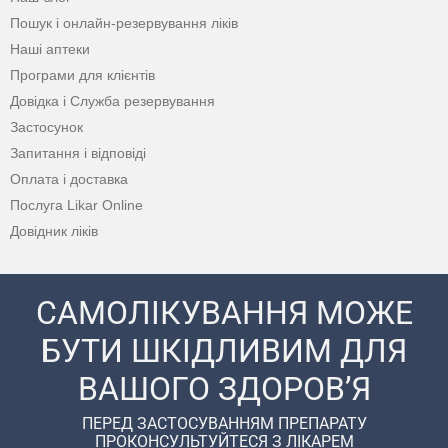
Пошук і онлайн-резервування ліків
Наші аптеки
Програми для клієнтів
Довідка і Служба резервування
Застосунок
Запитання і відповіді
Оплата і доставка
Послуга Likar Online
Довідник ліків
САМОЛІКУВАННЯ МОЖЕ
БУТИ ШКІДЛИВИМ ДЛЯ
ВАШОГО ЗДОРОВ’Я
ПЕРЕД ЗАСТОСУВАННЯМ ПРЕПАРАТУ
ПРОКОНСУЛЬТУЙТЕСЯ З ЛІКАРЕМ