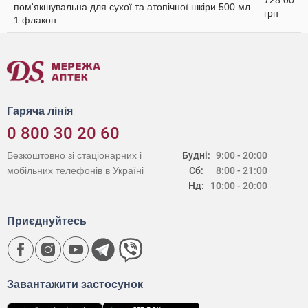
728.00
пом'якшувальна для сухої та атопічної шкіри 500 мл
грн
1 флакон
Гаряча лінія
0 800 30 20 60
Безкоштовно зі стаціонарних і
Будні:
9:00 - 20:00
мобільних телефонів в Україні
Сб:
8:00 - 21:00
Нд:
10:00 - 20:00
Приєднуйтесь
Завантажити застосунок