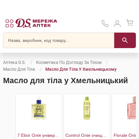
Аптека D.S.
Косметика По Догляду За Тілом
Масло Для Тіла
Масло Для Тіла У Хмельницькому
Масло для тіла у Хмельницький
7 Elixir Олія універсальна
Control Олія очищувальна пом'якшувальна для сухої та атопічної шкіри