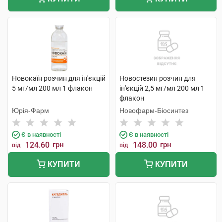
Новокаїн розчин для ін'єкцій
Новостезин розчин для
5 мг/мл 200 мл 1 флакон
ін'єкцій 2,5 мг/мл 200 мл 1
флакон
Юрія-Фарм
Новофарм-Біосинтез
Є в наявності
Є в наявності
124.60
грн
148.00
грн
від
від
КУПИТИ
КУПИТИ