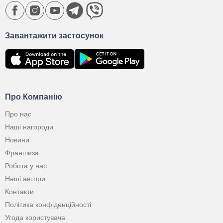
Завантажити застосунок
Про Компанію
Про нас
Наші нагороди
Новини
Франшиза
Робота у нас
Наші автори
Контакти
Політика конфіденційності
Угода користувача