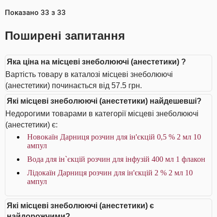
Показано
33
з
33
Поширені запитання
Яка ціна на місцеві знеболюючі (анестетики) ?
Вартість товару в каталозі місцеві знеболюючі
(анестетики) починається від 57.5 грн.
Які місцеві знеболюючі (анестетики) найдешевші?
Недорогими товарами в категорії місцеві знеболюючі
(анестетики) є:
Новокаїн Дарниця розчин для ін'єкцій 0,5 % 2 мл 10
ампул
Вода для ін`єкцій розчин для інфузій 400 мл 1 флакон
Лідокаїн Дарниця розчин для ін'єкцій 2 % 2 мл 10
ампул
Які місцеві знеболюючі (анестетики) є
найдорожчими?