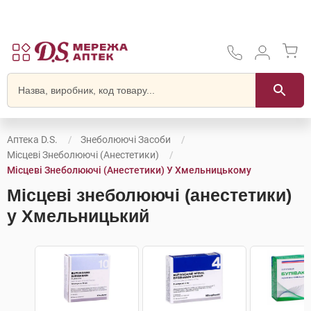
Аптека D.S.
Знеболюючі Засоби
Місцеві Знеболюючі (анестетики)
Місцеві Знеболюючі (анестетики) У Хмельницькому
Місцеві знеболюючі (анестетики)
у Хмельницький