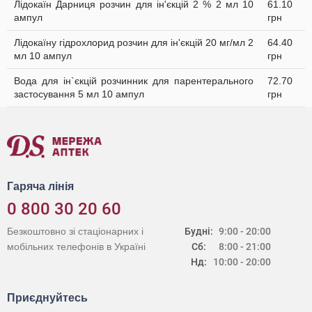
Лідокаїн Дарниця розчин для ін'єкцій 2 % 2 мл 10
61.10
ампул
грн
Лідокаїну гідрохлорид розчин для ін'єкцій 20 мг/мл 2
64.40
мл 10 ампул
грн
Вода для ін`єкцій розчинник для парентерального
72.70
застосування 5 мл 10 ампул
грн
Гаряча лінія
0 800 30 20 60
Безкоштовно зі стаціонарних і
Будні:
9:00 - 20:00
мобільних телефонів в Україні
Сб:
8:00 - 21:00
Нд:
10:00 - 20:00
Приєднуйтесь