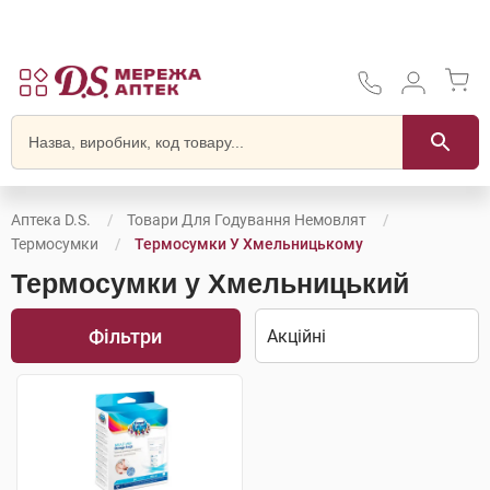
Аптека D.S.
Товари Для Годування Немовлят
Термосумки
Термосумки У Хмельницькому
Термосумки у Хмельницький
Фільтри