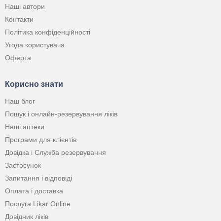
Наші автори
Контакти
Політика конфіденційності
Угода користувача
Оферта
Корисно знати
Наш блог
Пошук і онлайн-резервування ліків
Наші аптеки
Програми для клієнтів
Довідка і Служба резервування
Застосунок
Запитання і відповіді
Оплата і доставка
Послуга Likar Online
Довідник ліків