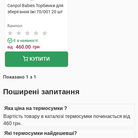
Canpol Babies Торбинки для
зберігання їжі 70/001 20 шт
Канпол
Є в наявності
460.00
грн
від
КУПИТИ
Показано
1
з
1
Поширені запитання
Яка ціна на термосумки ?
Вартість товару в каталозі термосумки починається від
460 грн.
Які термосумки найдешевші?