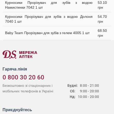
Курносики Прорізувач для зубів з водою
53.10
Намистинки 7042 1 шт
грн
Курносики Прорізувач для зубів з водою Долоня
54.70
7040 1 шт
грн
68.50
Baby Team Прорізувач для зубів з гелем 4005 1 шт
грн
Гаряча лінія
0 800 30 20 60
Безкоштовно зі стаціонарних і
Будні:
8:00 - 21:00
мобільних телефонів в Україні
Сб:
9:00 - 20:00
Нд:
10:00 - 20:00
Приєднуйтесь