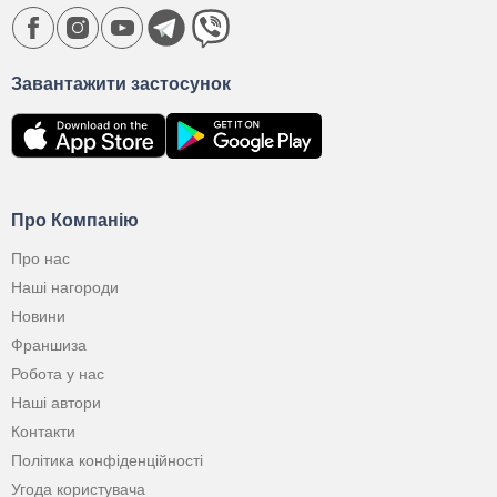
Завантажити застосунок
Про Компанію
Про нас
Наші нагороди
Новини
Франшиза
Робота у нас
Наші автори
Контакти
Політика конфіденційності
Угода користувача