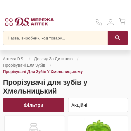
Аптека D.S.
Догляд За Дитиною
Прорізувачі Для Зубів
Прорізувачі Для Зубів У Хмельницькому
Прорізувачі для зубів у
Хмельницький
Фільтри