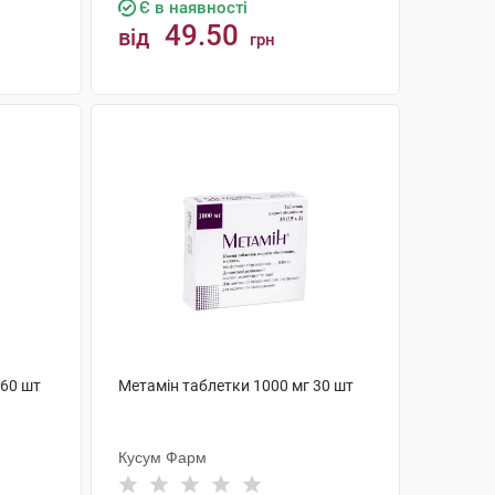
Є в наявності
49.50
від
грн
КУПИТИ
 60 шт
Метамін таблетки 1000 мг 30 шт
Кусум Фарм