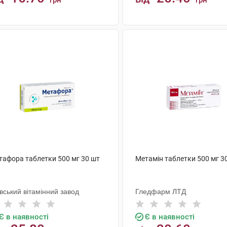
грн
грн
КУПИТИ
КУПИТИ
тафора таблетки 500 мг 30 шт
Метамін таблетки 500 мг 3
вський вітамінний завод
Гледфарм ЛТД
Є в наявності
Є в наявності