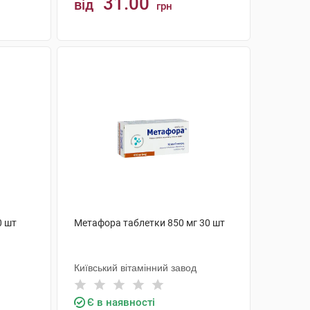
31.00
від
грн
КУПИТИ
0 шт
Метафора таблетки 850 мг 30 шт
Київський вітамінний завод
Є в наявності