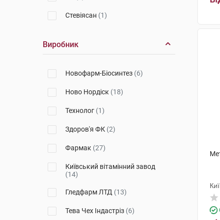
Стевіясан
(1)
Виробник
Новофарм-Біосинтез
(6)
Ново Нордіск
(18)
Технолог
(1)
Здоров'я ФК
(2)
Фармак
(27)
Ме
Київський вітамінний завод
(14)
Киї
Гледфарм ЛТД
(13)
Тева Чех Індастріз
(6)