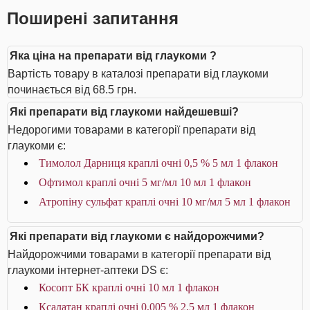
Поширені запитання
Яка ціна на препарати від глаукоми ?
Вартість товару в каталозі препарати від глаукоми
починається від 68.5 грн.
Які препарати від глаукоми найдешевші?
Недорогими товарами в категорії препарати від
глаукоми є:
Тимолол Дарниця краплі очні 0,5 % 5 мл 1 флакон
Офтимол краплі очні 5 мг/мл 10 мл 1 флакон
Атропіну сульфат краплі очні 10 мг/мл 5 мл 1 флакон
Які препарати від глаукоми є найдорожчими?
Найдорожчими товарами в категорії препарати від
глаукоми інтернет-аптеки DS є:
Косопт БК краплі очні 10 мл 1 флакон
Ксалатан краплі очні 0,005 % 2,5 мл 1 флакон