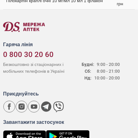
Пілокарпін краплі очні 10 мг/мл 10 мл 1 флакон
грн
Гаряча лінія
0 800 30 20 60
Безкоштовно зі стаціонарних і
Будні:
9:00 - 20:00
мобільних телефонів в Україні
Сб:
8:00 - 21:00
Нд:
10:00 - 20:00
Приєднуйтесь
Завантажити застосунок