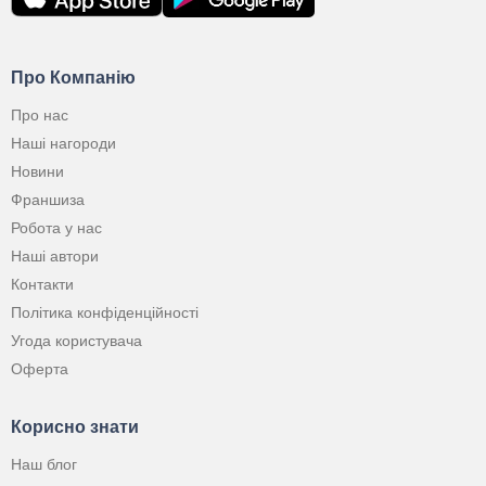
Про Компанію
Про нас
Наші нагороди
Новини
Франшиза
Робота у нас
Наші автори
Контакти
Політика конфіденційності
Угода користувача
Оферта
Корисно знати
Наш блог