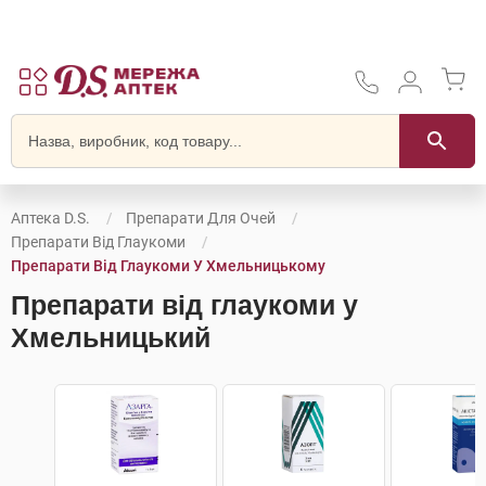
Аптека D.S.
Препарати Для Очей
Препарати Від Глаукоми
Препарати Від Глаукоми У Хмельницькому
Препарати від глаукоми у
Хмельницький