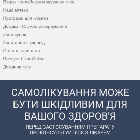
Пошук і онлайн-резервування ліків
Наші аптеки
Програми для клієнтів
Довідка і Служба резервування
Застосунок
Запитання і відповіді
Оплата і доставка
Послуга Likar Online
Довідник ліків
САМОЛІКУВАННЯ МОЖЕ
БУТИ ШКІДЛИВИМ ДЛЯ
ВАШОГО ЗДОРОВ’Я
ПЕРЕД ЗАСТОСУВАННЯМ ПРЕПАРАТУ
ПРОКОНСУЛЬТУЙТЕСЯ З ЛІКАРЕМ