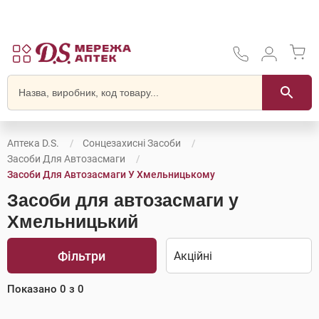
Аптека D.S.
Сонцезахисні Засоби
Засоби Для Автозасмаги
Засоби Для Автозасмаги У Хмельницькому
Засоби для автозасмаги у
Хмельницький
Фільтри
Показано
0
з
0