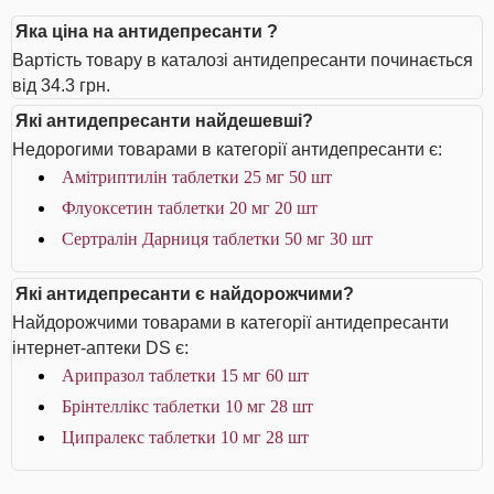
Яка ціна на антидепресанти ?
Вартість товару в каталозі антидепресанти починається
від 34.3 грн.
Які антидепресанти найдешевші?
Недорогими товарами в категорії антидепресанти є:
Амітриптилін таблетки 25 мг 50 шт
Флуоксетин таблетки 20 мг 20 шт
Сертралін Дарниця таблетки 50 мг 30 шт
Які антидепресанти є найдорожчими?
Найдорожчими товарами в категорії антидепресанти
інтернет-аптеки DS є:
Арипразол таблетки 15 мг 60 шт
Брінтеллікс таблетки 10 мг 28 шт
Ципралекс таблетки 10 мг 28 шт