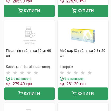
265.90
грн
275.90
грн
від
від
КУПИТИ
КУПИТИ
Гіацинтія таблетки 10 мг 60
Мебікар IC таблетки 0,3 г 20
шт
шт
Київський вітамінний завод
Інтерхім
Є в наявності
Є в наявності
279.40
грн
281.20
грн
від
від
КУПИТИ
КУПИТИ