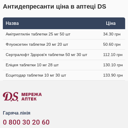
Антидепресанти ціна в аптеці DS
Назва
Ціна
Амітриптилін таблетки 25 мг 50 шт
34.30 грн
Флуоксетин таблетки 20 мг 20 шт
50.60 грн
Сертралофт Здоров'я таблетки 50 мг 30 шт
112.10 грн
Еліцея таблетки 10 мг 28 шт
130.10 грн
Есцитодар таблетки 10 мг 30 шт
133.90 грн
Гаряча лінія
0 800 30 20 60