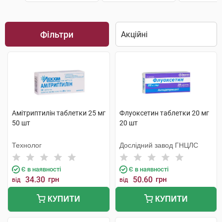
Фільтри
Амітриптилін таблетки 25 мг
Флуоксетин таблетки 20 мг
50 шт
20 шт
Технолог
Дослідний завод ГНЦЛС
Є в наявності
Є в наявності
34.30
грн
50.60
грн
від
від
КУПИТИ
КУПИТИ