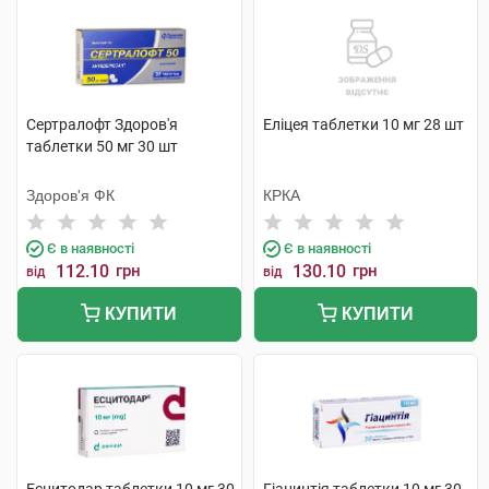
Сертралофт Здоров'я
Еліцея таблетки 10 мг 28 шт
таблетки 50 мг 30 шт
Здоров'я ФК
КРКА
Є в наявності
Є в наявності
112.10
грн
130.10
грн
від
від
КУПИТИ
КУПИТИ