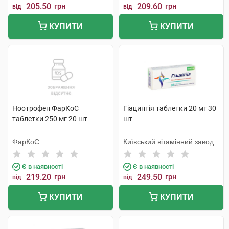
205.50
грн
209.60
грн
від
від
КУПИТИ
КУПИТИ
Ноотрофен ФарКоС
Гіацинтія таблетки 20 мг 30
таблетки 250 мг 20 шт
шт
ФарКоС
Київський вітамінний завод
Є в наявності
Є в наявності
219.20
грн
249.50
грн
від
від
КУПИТИ
КУПИТИ