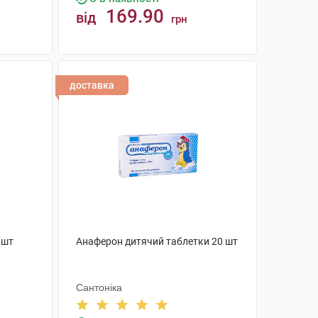
169.90
від
грн
КУПИТИ
доставка
 шт
Анаферон дитячий таблетки 20 шт
Сантоніка