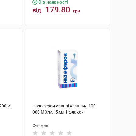
Є в наявності
179.80
від
грн
КУПИТИ
200 мг
Назоферон краплі назальні 100
000 МО/мл 5 мл 1 флакон
Фармак