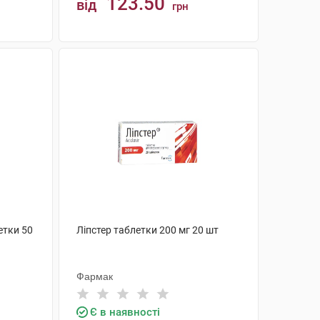
123.50
від
грн
КУПИТИ
етки 50
Ліпстер таблетки 200 мг 20 шт
Фармак
Є в наявності