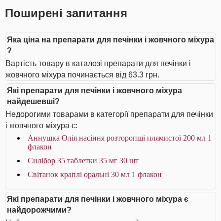
Поширені запитання
Яка ціна на препарати для печінки і жовчного міхура
?
Вартість товару в каталозі препарати для печінки і
жовчного міхура починається від 63.3 грн.
Які препарати для печінки і жовчного міхура
найдешевші?
Недорогими товарами в категорії препарати для печінки
і жовчного міхура є:
Аннушка Олія насіння розторопші плямистої 200 мл 1
флакон
Силібор 35 таблетки 35 мг 30 шт
Світанок краплі оральні 30 мл 1 флакон
Які препарати для печінки і жовчного міхура є
найдорожчими?