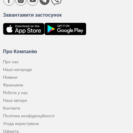
Завантажити застосунок
Про Компанію
Про нас
Наші нагороди
Новини
Франшиза
Робота у нас
Наші автори
Контакти
Політика конфіденційності
Угода користувача
Оферта