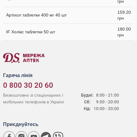
грн
159.20
Артіхол таблетки 400 мг 40 шт
грн
180.00
IF Холікс таблетки 50 шт
грн
Гаряча лінія
0 800 30 20 60
Безкоштовно зі стаціонарних і
Будні:
8:00 - 21:00
мобільних телефонів в Україні
Сб:
9:00 - 20:00
Нд:
10:00 - 20:00
Приєднуйтесь