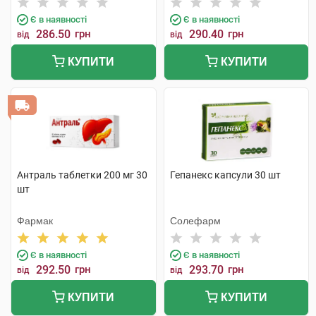
Є в наявності
Є в наявності
286.50
грн
290.40
грн
від
від
КУПИТИ
КУПИТИ
Антраль таблетки 200 мг 30
Гепанекс капсули 30 шт
шт
Фармак
Солефарм
Є в наявності
Є в наявності
292.50
грн
293.70
грн
від
від
КУПИТИ
КУПИТИ