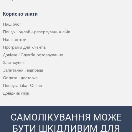
Корисно знати
Наш блог
Пошук і онлайн-резервування ліків
Наші аптеки
Програми для клієнтів
Довідка і Служба резервування
Застосунок
Запитання і відповіді
Оплата і доставка
Послуга Likar Online
Довідник ліків
САМОЛІКУВАННЯ МОЖЕ
БУТИ ШКІДЛИВИМ ДЛЯ