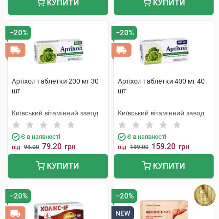
КУПИТИ
КУПИТИ
−20%
−20%
Артіхол таблетки 200 мг 30
Артіхол таблетки 400 мг 40
шт
шт
Київський вітамінний завод
Київський вітамінний завод
Є в наявності
Є в наявності
79.20
159.20
грн
грн
від
99.00
від
199.00
КУПИТИ
КУПИТИ
−20%
−20%
NEW