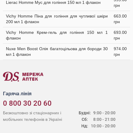
Lierac Homme Мус для гоління 150 мл 1 флакон
грн
Vichy Homme Піна для гоління для чутливої шкіри
663.00
200 мл 1 флакон
грн
Vichy Homme Крем-гель для гоління 150 мл 1
693.00
флакон
грн
Nuxe Men Boost Олія багатоцільова для бороди 30
974.00
мл 1 флакон
грн
Гаряча лінія
0 800 30 20 60
Безкоштовно зі стаціонарних і
Будні:
9:00 - 20:00
мобільних телефонів в Україні
Сб:
8:00 - 21:00
Нд:
10:00 - 20:00