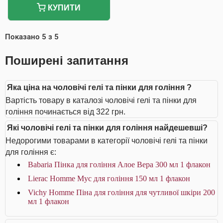
КУПИТИ
Показано
5
з
5
Поширені запитання
Яка ціна на чоловічі гелі та пінки для гоління ?
Вартість товару в каталозі чоловічі гелі та пінки для
гоління починається від 322 грн.
Які чоловічі гелі та пінки для гоління найдешевші?
Недорогими товарами в категорії чоловічі гелі та пінки
для гоління є:
Babaria Пінка для гоління Алое Вера 300 мл 1 флакон
Lierac Homme Мус для гоління 150 мл 1 флакон
Vichy Homme Піна для гоління для чутливої шкіри 200
мл 1 флакон