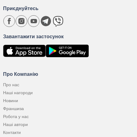
Приєднуйтесь
Завантажити застосунок
Про Компанію
Про нас
Наші нагороди
Новини
Франшиза
Робота у нас
Наші автори
Контакти