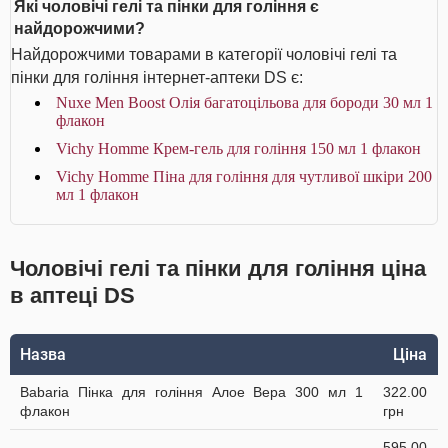
Які чоловічі гелі та пінки для гоління є
найдорожчими?
Найдорожчими товарами в категорії чоловічі гелі та
пінки для гоління інтернет-аптеки DS є:
Nuxe Men Boost Олія багатоцільова для бороди 30 мл 1
флакон
Vichy Homme Крем-гель для гоління 150 мл 1 флакон
Vichy Homme Піна для гоління для чутливої шкіри 200
мл 1 флакон
Чоловічі гелі та пінки для гоління ціна
в аптеці DS
Назва
Ціна
Babaria Пінка для гоління Алое Вера 300 мл 1
322.00
флакон
грн
595.00