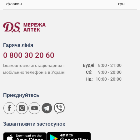
флакон
грн
Гаряча лінія
0 800 30 20 60
Безкоштовно зі стаціонарних і
Будні:
8:00 - 21:00
мобільних телефонів в Україні
Сб:
9:00 - 20:00
Нд:
10:00 - 20:00
Приєднуйтесь
Завантажити застосунок