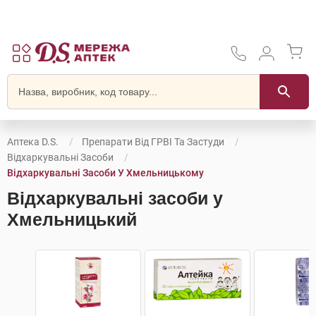
Аптека D.S.
Препарати Від ГРВІ Та Застуди
Відхаркувальні Засоби
Відхаркувальні Засоби У Хмельницькому
Відхаркувальні засоби у
Хмельницький