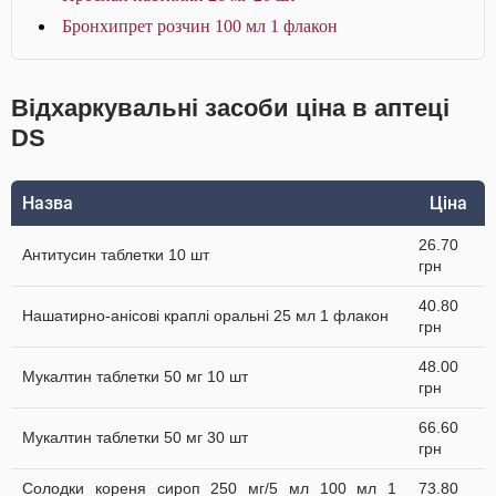
Бронхипрет розчин 100 мл 1 флакон
Відхаркувальні засоби ціна в аптеці
DS
Назва
Ціна
26.70
Антитусин таблетки 10 шт
грн
40.80
Нашатирно-анісові краплі оральні 25 мл 1 флакон
грн
48.00
Мукалтин таблетки 50 мг 10 шт
грн
66.60
Мукалтин таблетки 50 мг 30 шт
грн
Солодки кореня сироп 250 мг/5 мл 100 мл 1
73.80