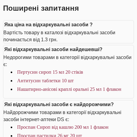
Поширені запитання
Яка ціна на відхаркувальні засоби ?
Вартість товару в каталозі відхаркувальні засоби
починається від 1.3 грн.
Які відхаркувальні засоби найдешевші?
Недорогими товарами в категорії відхаркувальні засоби
є:
Пертусин сироп 15 мл 20 стіків
Антитусин таблетки 10 шт
Нашатирно-анісові краплі оральні 25 мл 1 флакон
Які відхаркувальні засоби є найдорожчими?
Найдорожчими товарами в категорії відхаркувальні
засоби інтернет-аптеки DS є:
Проспан Сироп від кашлю 200 мл 1 флакон
Проспан пастилки 26 мг 20 шт