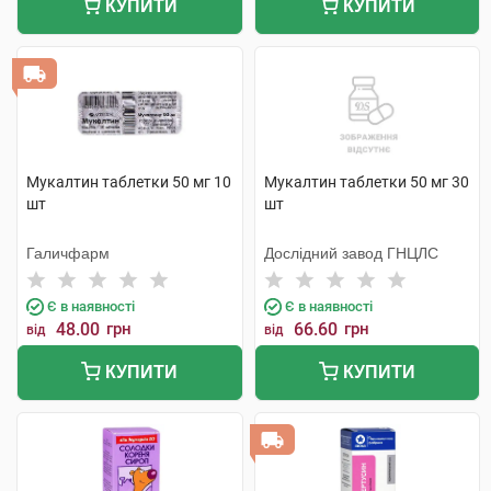
КУПИТИ
КУПИТИ
Мукалтин таблетки 50 мг 10
Мукалтин таблетки 50 мг 30
шт
шт
Галичфарм
Дослідний завод ГНЦЛС
Є в наявності
Є в наявності
48.00
грн
66.60
грн
від
від
КУПИТИ
КУПИТИ