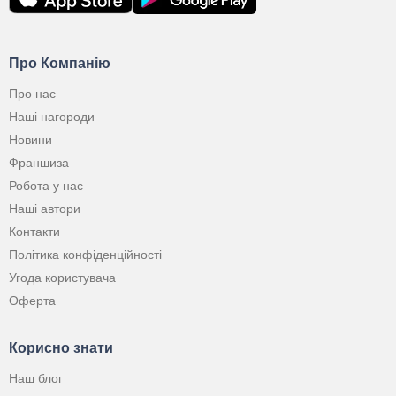
Про Компанію
Про нас
Наші нагороди
Новини
Франшиза
Робота у нас
Наші автори
Контакти
Політика конфіденційності
Угода користувача
Оферта
Корисно знати
Наш блог