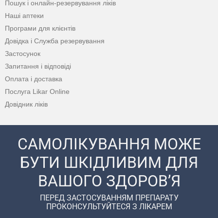
Пошук і онлайн-резервування ліків
Наші аптеки
Програми для клієнтів
Довідка і Служба резервування
Застосунок
Запитання і відповіді
Оплата і доставка
Послуга Likar Online
Довідник ліків
САМОЛІКУВАННЯ МОЖЕ
БУТИ ШКІДЛИВИМ ДЛЯ
ВАШОГО ЗДОРОВ’Я
ПЕРЕД ЗАСТОСУВАННЯМ ПРЕПАРАТУ
ПРОКОНСУЛЬТУЙТЕСЯ З ЛІКАРЕМ