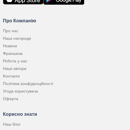
Про Компанію
Про нас
Наші нагороди
Новини
Франшиза
Робота у нас
Наші автори
Контакти
Політика конфіденційності
Угода користувача
Оферта
Корисно знати
Наш блог