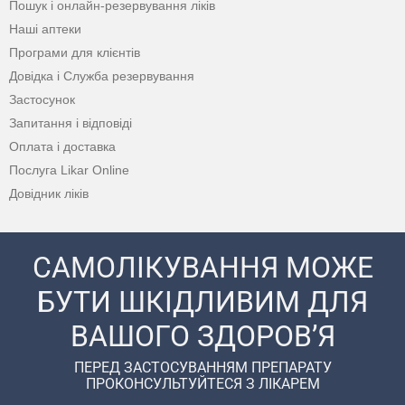
Пошук і онлайн-резервування ліків
Наші аптеки
Програми для клієнтів
Довідка і Служба резервування
Застосунок
Запитання і відповіді
Оплата і доставка
Послуга Likar Online
Довідник ліків
САМОЛІКУВАННЯ МОЖЕ
БУТИ ШКІДЛИВИМ ДЛЯ
ВАШОГО ЗДОРОВ’Я
ПЕРЕД ЗАСТОСУВАННЯМ ПРЕПАРАТУ
ПРОКОНСУЛЬТУЙТЕСЯ З ЛІКАРЕМ