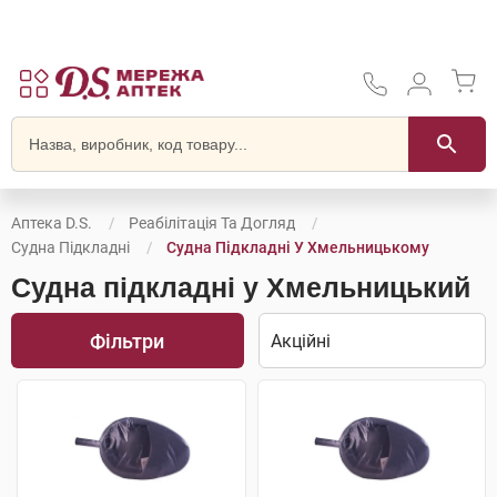
Аптека D.S.
Реабілітація Та Догляд
Судна Підкладні
Судна Підкладні У Хмельницькому
Судна підкладні у Хмельницький
Фільтри