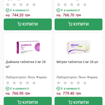
Є в наявності
Є в наявності
744.20
грн
766.70
грн
від
від
КУПИТИ
КУПИТИ
Дайнела таблетки 2 мг 28
Мітрен таблетки 2 мг 28 шт
шт
Лабораторіос Леон Фарма
Лабораторіос Леон Фарма
Є в наявності
Є в наявності
766.90
грн
779.40
грн
від
від
КУПИТИ
КУПИТИ