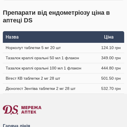
Препарати від ендометріозу ціна в
аптеці DS
Назва
Ціна
Норколут таблетки 5 мг 20 шт
124.10 грн
Тазалок краплі оральні 50 мл 1 флакон
349.00 грн
Тазалок краплі оральні 100 мл 1 флакон
444.80 грн
Вігест КВ таблетки 2 мг 28 шт
501.50 грн
Дієногест Зентіва таблетки 2 мг 28 шт
532.70 грн
Гаряча лінія