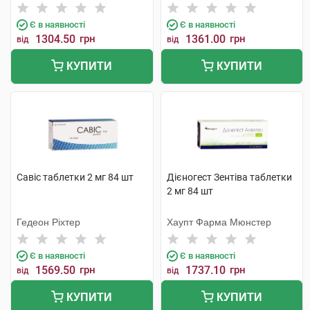
Є в наявності
Є в наявності
1304.50
грн
1361.00
грн
від
від
КУПИТИ
КУПИТИ
Савіс таблетки 2 мг 84 шт
Дієногест Зентіва таблетки
2 мг 84 шт
Гедеон Ріхтер
Хаупт Фарма Мюнстер
Є в наявності
Є в наявності
1569.50
грн
1737.10
грн
від
від
КУПИТИ
КУПИТИ