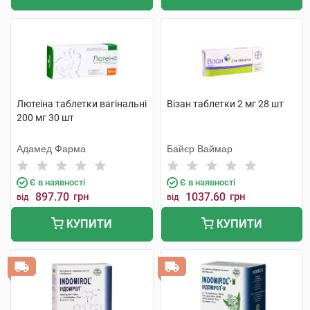
Лютеіна таблетки вагінальні
Візан таблетки 2 мг 28 шт
200 мг 30 шт
Адамед Фарма
Байєр Ваймар
Є в наявності
Є в наявності
897.70
грн
1037.60
грн
від
від
КУПИТИ
КУПИТИ