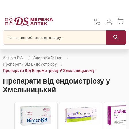
Аптека D.S.
Здоров'я Жінки
Препарати Від Ендометріозу
Препарати Від Ендометріозу У Хмельницькому
Препарати від ендометріозу у
Хмельницький