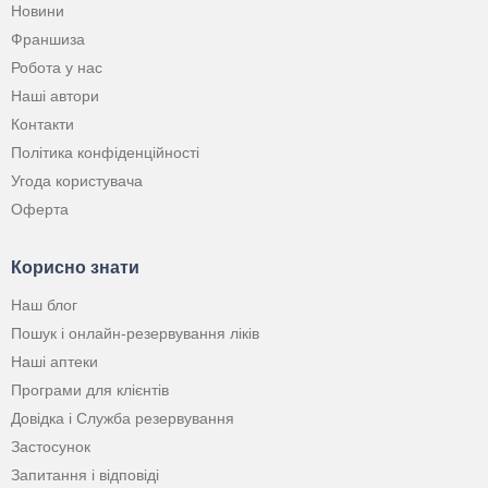
Новини
Франшиза
Робота у нас
Наші автори
Контакти
Політика конфіденційності
Угода користувача
Оферта
Корисно знати
Наш блог
Пошук і онлайн-резервування ліків
Наші аптеки
Програми для клієнтів
Довідка і Служба резервування
Застосунок
Запитання і відповіді