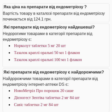
Яка ціна на препарати від ендометріозу ?
Вартість товару в каталозі препарати від ендометріозу
починається від 124.1 грн.
Які препарати від ендометріозу найдешевші?
Недорогими товарами в категорії препарати від
ендометріозу є:
Норколут таблетки 5 мг 20 шт
Тазалок краплі оральні 50 мл 1 флакон
Тазалок краплі оральні 100 мл 1 флакон
Які препарати від ендометріозу є найдорожчими?
Найдорожчими товарами в категорії препарати від
ендометріозу інтернет-аптеки DS є:
НовоМетріл Про порошок 20 саше
Дієногест Зентіва таблетки 2 мг 84 шт
Савіс таблетки 2 мг 84 шт