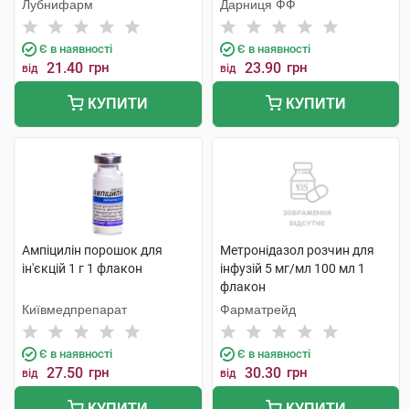
Лубнифарм
Дарниця ФФ
Є в наявності
Є в наявності
21.40
грн
23.90
грн
від
від
КУПИТИ
КУПИТИ
Ампіцилін порошок для
Метронідазол розчин для
ін'єкцій 1 г 1 флакон
інфузій 5 мг/мл 100 мл 1
флакон
Київмедпрепарат
Фарматрейд
Є в наявності
Є в наявності
27.50
грн
30.30
грн
від
від
КУПИТИ
КУПИТИ