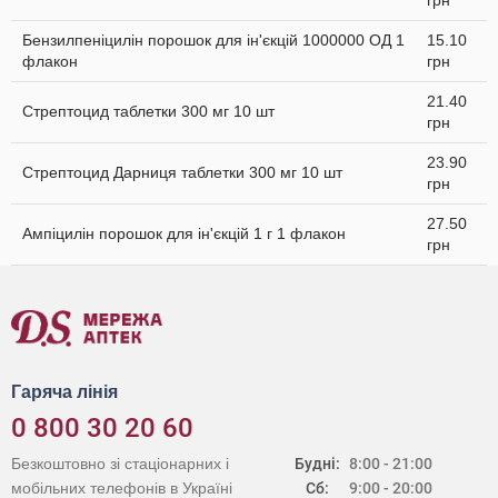
грн
Бензилпеніцилін порошок для ін'єкцій 1000000 ОД 1
15.10
флакон
грн
21.40
Стрептоцид таблетки 300 мг 10 шт
грн
23.90
Стрептоцид Дарниця таблетки 300 мг 10 шт
грн
27.50
Ампіцилін порошок для ін'єкцій 1 г 1 флакон
грн
Гаряча лінія
0 800 30 20 60
Безкоштовно зі стаціонарних і
Будні:
8:00 - 21:00
мобільних телефонів в Україні
Сб:
9:00 - 20:00