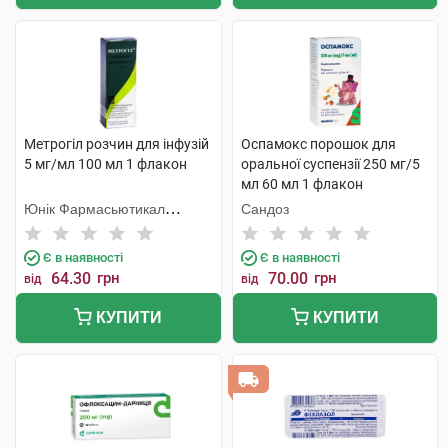
Метрогіл розчин для інфузій
Оспамокс порошок для
5 мг/мл 100 мл 1 флакон
оральної суспензії 250 мг/5
мл 60 мл 1 флакон
Юнік Фармасьютикал
Сандоз
Лабораторіз
Є в наявності
Є в наявності
64.30
грн
70.00
грн
від
від
КУПИТИ
КУПИТИ