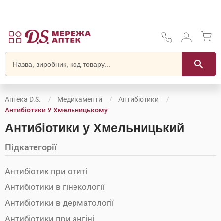
Аптека D.S.
Медикаменти
Антибіотики
Антибіотики У Хмельницькому
Антибіотики у Хмельницький
Підкатегорії
Антибіотик при отиті
Антибіотики в гінекології
Антибіотики в дерматології
Антибіотики при ангіні