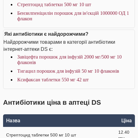
Стрептоцид таблетки 500 мг 10 шт
Бензилпеніцилін порошок для ін'єкцій 1000000 ОД 1
флакон
Які антибіотики є найдорожчими?
Найдорожчими товарами в категорії антибіотики
інтернет-аптеки DS є:
Завіцефта порошок для інфузій 2000 мг/500 мг 10
флаконів
Тигацил порошок для інфузій 50 мг 10 флаконів
Ксифаксан таблетки 550 мг 42 шт
Антибіотики ціна в аптеці DS
Назва
Ціна
12.40
Стрептоцид таблетки 500 мг 10 шт