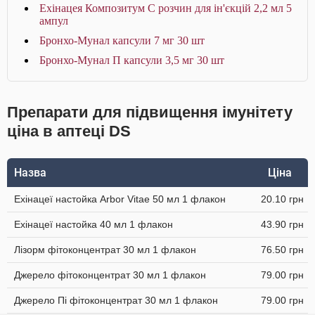
Ехінацея Композитум С розчин для ін'єкцій 2,2 мл 5
ампул
Бронхо-Мунал капсули 7 мг 30 шт
Бронхо-Мунал П капсули 3,5 мг 30 шт
Препарати для підвищення імунітету
ціна в аптеці DS
Назва
Ціна
Ехінацеї настойка Arbor Vitae 50 мл 1 флакон
20.10 грн
Ехінацеї настойка 40 мл 1 флакон
43.90 грн
Лізорм фітоконцентрат 30 мл 1 флакон
76.50 грн
Джерело фітоконцентрат 30 мл 1 флакон
79.00 грн
Джерело Пі фітоконцентрат 30 мл 1 флакон
79.00 грн