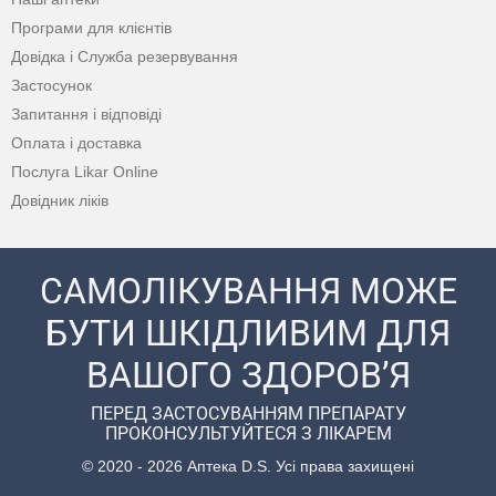
Програми для клієнтів
Довідка і Служба резервування
Застосунок
Запитання і відповіді
Оплата і доставка
Послуга Likar Online
Довідник ліків
САМОЛІКУВАННЯ МОЖЕ
БУТИ ШКІДЛИВИМ ДЛЯ
ВАШОГО ЗДОРОВ’Я
ПЕРЕД ЗАСТОСУВАННЯМ ПРЕПАРАТУ
ПРОКОНСУЛЬТУЙТЕСЯ З ЛІКАРЕМ
© 2020 - 2026 Аптека D.S. Усі права захищені