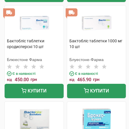
Бактобліс таблетки
Бактобліс таблетки 1000 мг
ородисперсні 10 шт
10 шт
Блюестоне Фарма
Блуестоне-Фарма
Є в наявності
Є в наявності
450.00
грн
465.90
грн
від
від
КУПИТИ
КУПИТИ