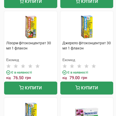
КУПИТИ
КУПИТИ
Лізорм фітоконцентрат 30
Джерело фітоконцентрат 30
мл 1 флакон
мл 1 флакон
Екомед
Екомед
Є в наявності
Є в наявності
76.50
грн
79.00
грн
від
від
КУПИТИ
КУПИТИ