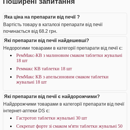
Поширені запитання
Яка ціна на препарати від печії ?
Вартість товару в каталозі препарати від печії
починається від 68.2 грн.
Які препарати від печії найдешевші?
Недорогими товарами в категорії препарати від печії є:
РемМакс-КВ з малиновим смаком таблетки жувальні
18 шт
Реммакс КВ таблетки 18 шт
РемМакс КВ з апельсиновим смаком таблетки
жувальні 18 шт
Які препарати від печії є найдорожчими?
Найдорожчими товарами в категорії препарати від печії
інтернет-аптеки DS є:
Гастротоп таблетки жувальні 30 шт
Секрепат форте зі смаком м'яти таблетки жувальні 50