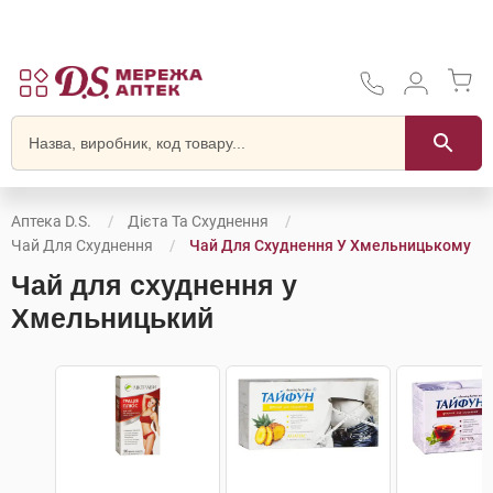
Аптека D.S.
Дієта Та Схуднення
Чай Для Схуднення
Чай Для Схуднення У Хмельницькому
Чай для схуднення у
Хмельницький