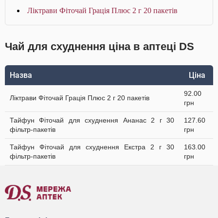
Ліктрави Фіточай Грація Плюс 2 г 20 пакетів
Чай для схуднення ціна в аптеці DS
Назва
Ціна
92.00
Ліктрави Фіточай Грація Плюс 2 г 20 пакетів
грн
Тайфун Фіточай для схуднення Ананас 2 г 30
127.60
фільтр-пакетів
грн
Тайфун Фіточай для схуднення Екстра 2 г 30
163.00
фільтр-пакетів
грн