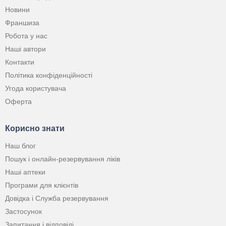
Новини
Франшиза
Робота у нас
Наші автори
Контакти
Політика конфіденційності
Угода користувача
Оферта
Корисно знати
Наш блог
Пошук і онлайн-резервування ліків
Наші аптеки
Програми для клієнтів
Довідка і Служба резервування
Застосунок
Запитання і відповіді