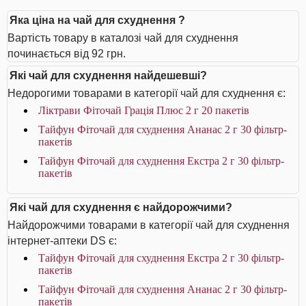
Яка ціна на чай для схуднення ?
Вартість товару в каталозі чай для схуднення
починається від 92 грн.
Які чай для схуднення найдешевші?
Недорогими товарами в категорії чай для схуднення є:
Ліктрави Фіточай Грація Плюс 2 г 20 пакетів
Тайфун Фіточай для схуднення Ананас 2 г 30 фільтр-
пакетів
Тайфун Фіточай для схуднення Екстра 2 г 30 фільтр-
пакетів
Які чай для схуднення є найдорожчими?
Найдорожчими товарами в категорії чай для схуднення
інтернет-аптеки DS є:
Тайфун Фіточай для схуднення Екстра 2 г 30 фільтр-
пакетів
Тайфун Фіточай для схуднення Ананас 2 г 30 фільтр-
пакетів