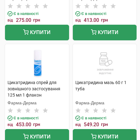
Є в наявності
Є в наявності
275.00
грн
413.00
грн
від
від
КУПИТИ
КУПИТИ
Цикатридина спрей для
Цикатридина мазь 60 г 1
зовнішного застосування
туба
125 мл 1 флакон
Фарма-Дерма
Фарма-Дерма
Є в наявності
Є в наявності
453.00
грн
549.20
грн
від
від
КУПИТИ
КУПИТИ