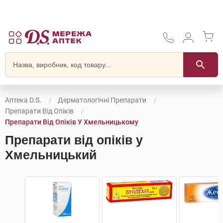
Аптека D.S.
Дерматологічні Препарати
Препарати Від Опіків
Препарати Від Опіків У Хмельницькому
Препарати від опіків у
Хмельницький