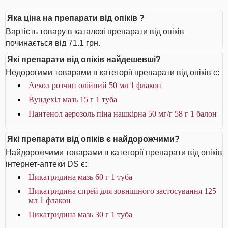
Яка ціна на препарати від опіків ?
Вартість товару в каталозі препарати від опіків
починається від 71.1 грн.
Які препарати від опіків найдешевші?
Недорогими товарами в категорії препарати від опіків є:
Аекол розчин олійний 50 мл 1 флакон
Вундехіл мазь 15 г 1 туба
Пантенол аерозоль піна нашкірна 50 мг/г 58 г 1 балон
Які препарати від опіків є найдорожчими?
Найдорожчими товарами в категорії препарати від опіків
інтернет-аптеки DS є:
Цикатридина мазь 60 г 1 туба
Цикатридина спрей для зовнішного застосування 125
мл 1 флакон
Цикатридина мазь 30 г 1 туба