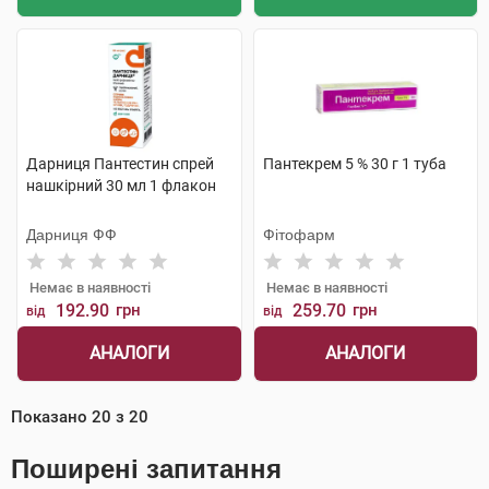
Дарниця Пантестин спрей
Пантекрем 5 % 30 г 1 туба
нашкірний 30 мл 1 флакон
Дарниця ФФ
Фітофарм
Немає в наявності
Немає в наявності
192.90
грн
259.70
грн
від
від
АНАЛОГИ
АНАЛОГИ
Показано
20
з
20
Поширені запитання