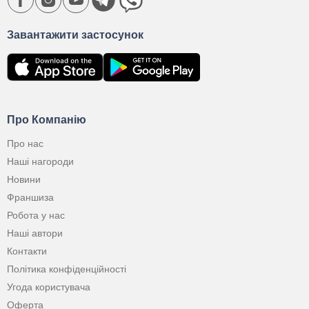
Завантажити застосунок
Про Компанію
Про нас
Наші нагороди
Новини
Франшиза
Робота у нас
Наші автори
Контакти
Політика конфіденційності
Угода користувача
Оферта