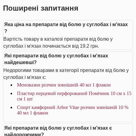
Поширені запитання
Яка ціна на препарати від болю у суглобах і м'язах
?
Вартість товару в каталозі препарати від болю у
суглобах і м'язах починається від 19.2 грн.
Які препарати від болю у суглобах і м'язах
найдешевші?
Недорогими товарами в категорії препарати від болю у
суглобах і м'язах є:
Меновазин розчин зовнішній 40 мл 1 флакон
Пластир перцевий перфорований Помічник 10 см х 15
см 1 шт
Спирт камфорний Arbor Vitae розчин зовнішній 10 %
40 мл 1 флакон
Які препарати від болю у суглобах і м'язах є
найдорожчими?