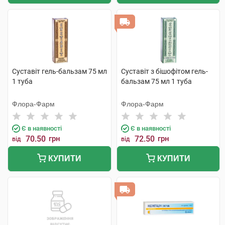
Суставіт гель-бальзам 75 мл
Суставіт з бішофітом гель-
1 туба
бальзам 75 мл 1 туба
Флора-Фарм
Флора-Фарм
Є в наявності
Є в наявності
70.50
грн
72.50
грн
від
від
КУПИТИ
КУПИТИ