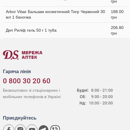
грн
Arbor Vitae Бальзам косметичний Тигр Червоний 30
188.00
мл 1 баночка
грн
206.80
Дип Риліф гель 50 г 1 туба
грн
Гаряча лінія
0 800 30 20 60
Безкоштовно зі стаціонарних і
Будні:
8:00 - 21:00
мобільних телефонів в Україні
Сб:
9:00 - 20:00
Нд:
10:00 - 20:00
Приєднуйтесь