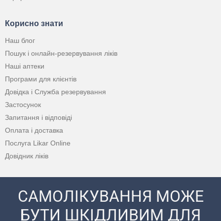
Корисно знати
Наш блог
Пошук і онлайн-резервування ліків
Наші аптеки
Програми для клієнтів
Довідка і Служба резервування
Застосунок
Запитання і відповіді
Оплата і доставка
Послуга Likar Online
Довідник ліків
САМОЛІКУВАННЯ МОЖЕ
БУТИ ШКІДЛИВИМ ДЛЯ