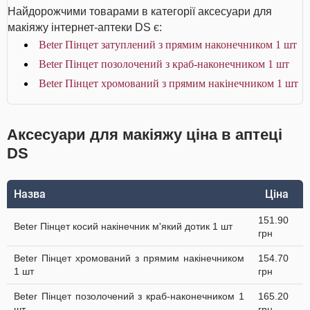
Найдорожчими товарами в категорії аксесуари для
макіяжу інтернет-аптеки DS є:
Beter Пінцет затуплений з прямим наконечником 1 шт
Beter Пінцет позолочений з краб-наконечником 1 шт
Beter Пінцет хромований з прямим накінечником 1 шт
Аксесуари для макіяжу ціна в аптеці
DS
Назва
Ціна
151.90
Beter Пінцет косий накінечник м'який дотик 1 шт
грн
Beter Пінцет хромований з прямим накінечником
154.70
1 шт
грн
Beter Пінцет позолочений з краб-наконечником 1
165.20
шт
грн