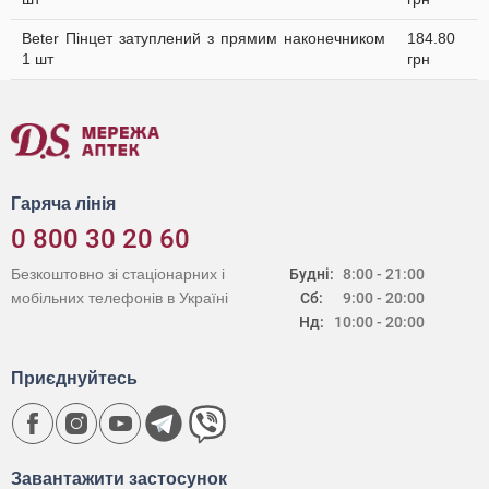
Beter Пінцет затуплений з прямим наконечником
184.80
1 шт
грн
Гаряча лінія
0 800 30 20 60
Безкоштовно зі стаціонарних і
Будні:
8:00 - 21:00
мобільних телефонів в Україні
Сб:
9:00 - 20:00
Нд:
10:00 - 20:00
Приєднуйтесь
Завантажити застосунок