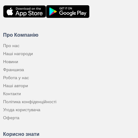
Про Компанію
Про нас
Наші нагороди
Новини
Франшиза
Робота у нас
Наші автори
Контакти
Політика конфіденційності
Угода користувача
Оферта
Корисно знати