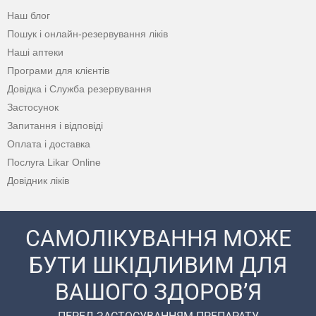
Наш блог
Пошук і онлайн-резервування ліків
Наші аптеки
Програми для клієнтів
Довідка і Служба резервування
Застосунок
Запитання і відповіді
Оплата і доставка
Послуга Likar Online
Довідник ліків
САМОЛІКУВАННЯ МОЖЕ
БУТИ ШКІДЛИВИМ ДЛЯ
ВАШОГО ЗДОРОВ’Я