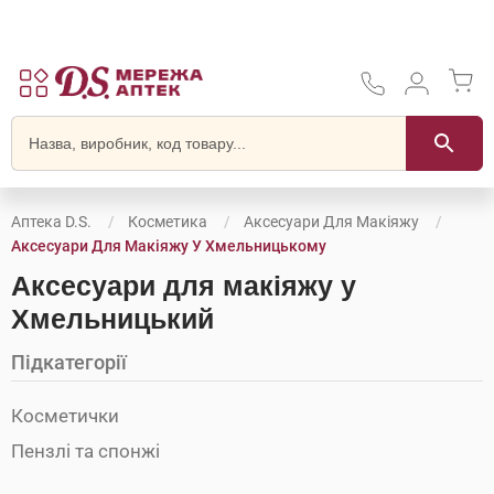
Аптека D.S.
Косметика
Аксесуари Для Макіяжу
Аксесуари Для Макіяжу У Хмельницькому
Аксесуари для макіяжу у
Хмельницький
Підкатегорії
Косметички
Пензлі та спонжі