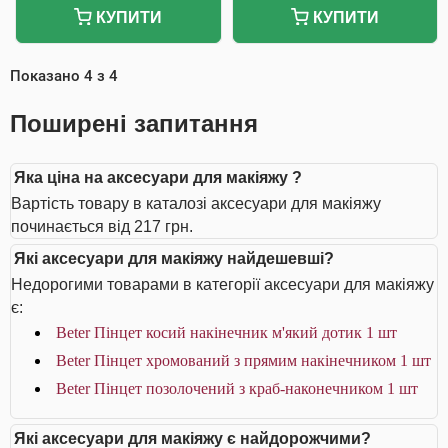
КУПИТИ
КУПИТИ
Показано
4
з
4
Поширені запитання
Яка ціна на аксесуари для макіяжу ?
Вартість товару в каталозі аксесуари для макіяжу
починається від 217 грн.
Які аксесуари для макіяжу найдешевші?
Недорогими товарами в категорії аксесуари для макіяжу
є:
Beter Пінцет косий накінечник м'який дотик 1 шт
Beter Пінцет хромований з прямим накінечником 1 шт
Beter Пінцет позолочений з краб-наконечником 1 шт
Які аксесуари для макіяжу є найдорожчими?